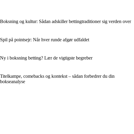
Boksning og kultur: Sådan adskiller bettingtraditioner sig verden over
Spil på pointsejr: Når hver runde afgør udfaldet
Ny i boksning betting? Lær de vigtigste begreber
Titelkampe, comebacks og kontekst – sådan forbedrer du din
bokseanalyse