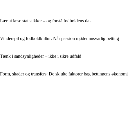
Lær at læse statistikker – og forstå fodboldens data
Vinderspil og fodboldkultur: Når passion møder ansvarlig betting
Tænk i sandsynligheder – ikke i sikre udfald
Form, skader og transfers: De skjulte faktorer bag bettingens økonomi