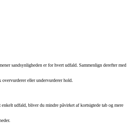
 du mener sandsynligheden er for hvert udfald. Sammenlign derefter med
sk overvurderer eller undervurderer hold.
 enkelt udfald, bliver du mindre påvirket af kortsigtede tab og mere
heder.