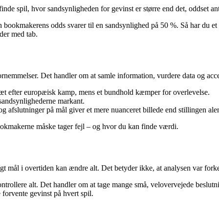
inde spil, hvor sandsynligheden for gevinst er større end det, oddset a
 men bookmakerens odds svarer til en sandsynlighed på 50 %. Så har du e
nder med tab.
fornemmelser. Det handler om at samle information, vurdere data og acc
æt efter europæisk kamp, mens et bundhold kæmper for overlevelse.
sandsynlighederne markant.
 afslutninger på mål giver et mere nuanceret billede end stillingen ale
bookmakerne måske tager fejl – og hvor du kan finde værdi.
ældigt mål i overtiden kan ændre alt. Det betyder ikke, at analysen var fo
trollere alt. Det handler om at tage mange små, velovervejede beslutning
 forvente gevinst på hvert spil.