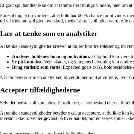
Et godt spil handler ikke om at ramme flest mulige vindere, men om at f
Forestil dig, at du vurderer, at et hold har 60 % chance for at vinde,
tid vil sådanne spil give overskud, mens “sikre” spil uden værdi ofte e
Lær at tænke som en analytiker
At tænke i sandsynligheder kræver, at du ser bort fra følelser og mave
Analyser holdenes form og motivation.
Et tophold kan være tr
Se på kontekst.
Vejr, skader, og kampens betydning kan ændre 
Brug statistik som støtte.
Expected goals (xG), boldbesiddelse og
Når du tænker som en analytiker, bliver du bedre til at vurdere, hvor 
Accepter tilfældighederne
Selv det bedste spil kan tabes. Et rødt kort, et stolpeskud eller et tilf
At tænke i sandsynligheder betyder også at acceptere, at du ikke kan kon
investor ikke forventer gevinst på hver handel, bør en seriøs spiller ikke
Lær at læse statistikker – og forstå fodboldens data