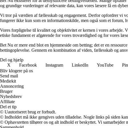
Bet Nu eksisterer for at demystificere bettingverdenen. Mange opfatter 
og grundige vurderinger af relevante data, kan vores læsere få en dybere 
Vi tror på værdien af fællesskab og engagement. Derfor opfordrer vi vor
fungerer ikke kun som en informationskilde, men også som et forum, hv
Vores forpligtelse til kvalitet og objektivitet er kernen i vores arbejde. 
etiske fundament er afgørende for vores troværdighed og for vores læsere
Bet Nu er mere end blot en hjemmeside om betting; det er en ressource ti
bettingoplevelse. Gennem en kombination af viden, fællesskab og ansvarli
Del og hjælp
X
Facebook
Instagram
LinkedIn
YouTube
Pin
Bliv klogere på os
Send mail
Mediekit
Annoncering
Bruger
Nyhedsbrev
Affiliate
Del et tip
© Uautoriseret brug er forbudt.
© Indholdet må ikke gengives uden tilladelse. Nogle links på siden ka
© Ophavsretten tilhører os og alt indhold er beskyttet. Vi samarbejder 
Sammenhold