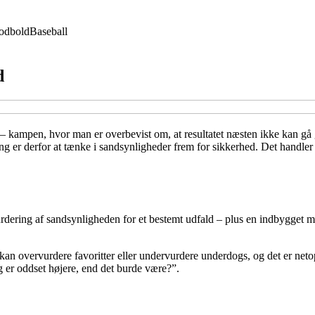
odbold
Baseball
d
pil – kampen, hvor man er overbevist om, at resultatet næsten ikke kan gå
lgang er derfor at tænke i sandsynligheder frem for sikkerhed. Det handl
dering af sandsynligheden for et bestemt udfald – plus en indbygget mar
 overvurdere favoritter eller undervurdere underdogs, og det er netop 
g er oddset højere, end det burde være?”.