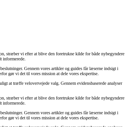
on, stræber vi efter at blive den foretrukne kilde for både nybegyndere
dt informerede.
 beslutninger. Gennem vores artikler og guides får læserne indsigt i
or gør vi det til vores mission at dele vores ekspertise.
 muligt at træffe velovervejede valg. Gennem evidensbaserede analyser
on, stræber vi efter at blive den foretrukne kilde for både nybegyndere
dt informerede.
 beslutninger. Gennem vores artikler og guides får læserne indsigt i
or gør vi det til vores mission at dele vores ekspertise.