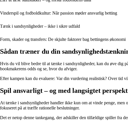
Vinderspil og fodboldkultur: Når passion møder ansvarlig betting
Tænk i sandsynligheder – ikke i sikre udfald
Form, skader og transfers: De skjulte faktorer bag bettingens økonomi
Sådan træner du din sandsynlighedstænkni
Hvis du vil blive bedre til at tænke i sandsynligheder, kan du øve dig p
bookmakerens odds og se, hvor du afviger.
Efter kampen kan du evaluere: Var din vurdering realistisk? Over tid vil
Spil ansvarligt – og med langsigtet perspekt
At tænke i sandsynligheder handler ikke kun om at vinde penge, men om a
fokuseret på at træffe rationelle beslutninger.
Det er netop denne tankegang, der adskiller den tilfældige spiller fra 