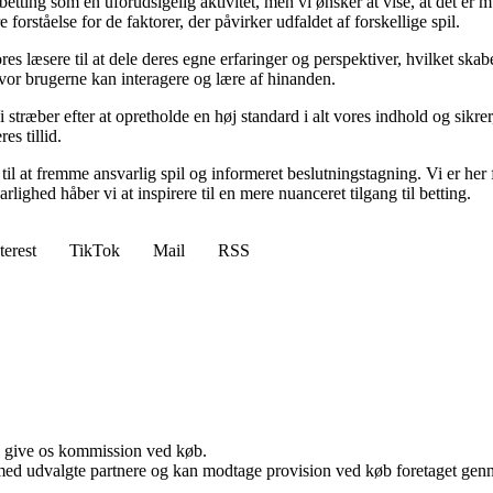
betting som en uforudsigelig aktivitet, men vi ønsker at vise, at det er
forståelse for de faktorer, der påvirker udfaldet af forskellige spil.
es læsere til at dele deres egne erfaringer og perspektiver, hvilket ska
or brugerne kan interagere og lære af hinanden.
Vi stræber efter at opretholde en høj standard i alt vores indhold og sikre
s tillid.
l at fremme ansvarlig spil og informeret beslutningstagning. Vi er her f
ghed håber vi at inspirere til en mere nuanceret tilgang til betting.
terest
TikTok
Mail
RSS
n give os kommission ved køb.
med udvalgte partnere og kan modtage provision ved køb foretaget gennem