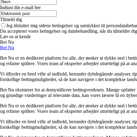
Indtast din e-mail her
Tilmeld dig
Jeg tilslutter mig sidens betingelser og samtykker til persondatabeha
Du accepterer vores betingelser og databehandling, når du tilmelder di
Lær os at kende
Bet Nu
Bet Nu
Bet Nu er en dedikeret platform for alle, der ønsker at dykke ned i bett
og erfarne spillere. Vores team af eksperter arbejder utrætteligt på at a
Vi tilbyder en bred vifte af indhold, herunder dybdegående analyser, ti
forskellige bettingmuligheder, så de kan navigere i det komplekse landska
Bet Nu eksisterer for at demystificere bettingverdenen. Mange opfatter 
og grundige vurderinger af relevante data, kan vores læsere få en dybere 
Bet Nu er en dedikeret platform for alle, der ønsker at dykke ned i bett
og erfarne spillere. Vores team af eksperter arbejder utrætteligt på at a
Vi tilbyder en bred vifte af indhold, herunder dybdegående analyser, ti
forskellige bettingmuligheder, så de kan navigere i det komplekse landska