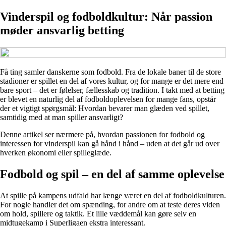
Vinderspil og fodboldkultur: Når passion
møder ansvarlig betting
Få ting samler danskerne som fodbold. Fra de lokale baner til de store
stadioner er spillet en del af vores kultur, og for mange er det mere end
bare sport – det er følelser, fællesskab og tradition. I takt med at betting
er blevet en naturlig del af fodboldoplevelsen for mange fans, opstår
der et vigtigt spørgsmål: Hvordan bevarer man glæden ved spillet,
samtidig med at man spiller ansvarligt?
Denne artikel ser nærmere på, hvordan passionen for fodbold og
interessen for vinderspil kan gå hånd i hånd – uden at det går ud over
hverken økonomi eller spilleglæde.
Fodbold og spil – en del af samme oplevelse
At spille på kampens udfald har længe været en del af fodboldkulturen.
For nogle handler det om spænding, for andre om at teste deres viden
om hold, spillere og taktik. Et lille væddemål kan gøre selv en
midtugekamp i Superligaen ekstra interessant.