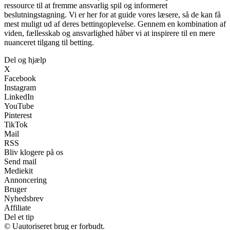
ressource til at fremme ansvarlig spil og informeret
beslutningstagning. Vi er her for at guide vores læsere, så de kan få
mest muligt ud af deres bettingoplevelse. Gennem en kombination af
viden, fællesskab og ansvarlighed håber vi at inspirere til en mere
nuanceret tilgang til betting.
Del og hjælp
X
Facebook
Instagram
LinkedIn
YouTube
Pinterest
TikTok
Mail
RSS
Bliv klogere på os
Send mail
Mediekit
Annoncering
Bruger
Nyhedsbrev
Affiliate
Del et tip
© Uautoriseret brug er forbudt.