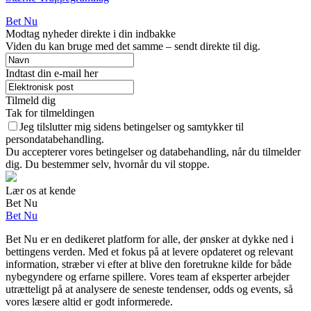
Bet Nu
Modtag nyheder direkte i din indbakke
Viden du kan bruge med det samme – sendt direkte til dig.
Indtast din e-mail her
Tilmeld dig
Tak for tilmeldingen
Jeg tilslutter mig sidens betingelser og samtykker til
persondatabehandling.
Du accepterer vores betingelser og databehandling, når du tilmelder
dig. Du bestemmer selv, hvornår du vil stoppe.
Lær os at kende
Bet Nu
Bet Nu
Bet Nu er en dedikeret platform for alle, der ønsker at dykke ned i
bettingens verden. Med et fokus på at levere opdateret og relevant
information, stræber vi efter at blive den foretrukne kilde for både
nybegyndere og erfarne spillere. Vores team af eksperter arbejder
utrætteligt på at analysere de seneste tendenser, odds og events, så
vores læsere altid er godt informerede.