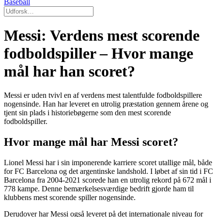
Baseball
Messi: Verdens mest scorende
fodboldspiller – Hvor mange
mål har han scoret?
Messi er uden tvivl en af verdens mest talentfulde fodboldspillere
nogensinde. Han har leveret en utrolig præstation gennem årene og
tjent sin plads i historiebøgerne som den mest scorende
fodboldspiller.
Hvor mange mål har Messi scoret?
Lionel Messi har i sin imponerende karriere scoret utallige mål, både
for FC Barcelona og det argentinske landshold. I løbet af sin tid i FC
Barcelona fra 2004-2021 scorede han en utrolig rekord på 672 mål i
778 kampe. Denne bemærkelsesværdige bedrift gjorde ham til
klubbens mest scorende spiller nogensinde.
Derudover har Messi også leveret på det internationale niveau for