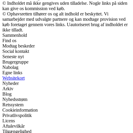
© Indholdet må ikke gengives uden tilladelse. Nogle links på siden
kan give os kommission ved køb.
© Ophavsretten tilhører os og alt indhold er beskyttet. Vi
samarbejder med udvalgte partnere og kan modtage provision ved
køb foretaget gennem vores links. Uautoriseret brug af indholdet er
ikke tilladt.
Sammenhold
Find os
Modtag beskeder
Social kontakt
Seneste nyt
Brugergruppe
Nabolag
Egne links
Websitekort
Nyheder
Arkiv
Blog
Nyhedsstrøm
Retssystem
Cookieinformation
Privatlivspolitik
Licens
Aftalevilkår
Tilgængelighed