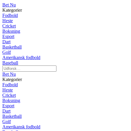
Bet Nu
Kategorier
Fodbold
Heste
Cricket
Boksning
Esport
Dart
Basketball
Golf
Amerikansk fodbold
Baseball
Bet Nu
Kategorier
Fodbold
Heste
Cricket
Boksning
Esport
Dart
Basketball
Golf
Amerikansk fodbold