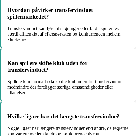
Hvordan påvirker transfervinduet
spillermarkedet?
Transfervinduet kan føre til stigninger eller fald i spillernes
værdi afhængigt af efterspørgslen og konkurrencen mellem
klubberne.
Kan spillere skifte klub uden for
transfervinduet?
Spillere kan normalt ikke skifte klub uden for transfervinduet,
medmindre der foreligger særlige omstændigheder eller
tilladelser.
Hvilke ligaer har det længste transfervindue?
Nogle ligaer har længere transfervinduer end andre, da reglerne
kan variere mellem lande og konkurrenceniveau.