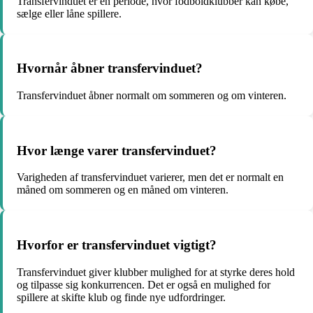
Transfervinduet er en periode, hvor fodboldklubber kan købe,
sælge eller låne spillere.
Hvornår åbner transfervinduet?
Transfervinduet åbner normalt om sommeren og om vinteren.
Hvor længe varer transfervinduet?
Varigheden af transfervinduet varierer, men det er normalt en
måned om sommeren og en måned om vinteren.
Hvorfor er transfervinduet vigtigt?
Transfervinduet giver klubber mulighed for at styrke deres hold
og tilpasse sig konkurrencen. Det er også en mulighed for
spillere at skifte klub og finde nye udfordringer.