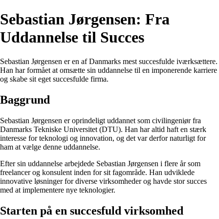
Sebastian Jørgensen: Fra
Uddannelse til Succes
Sebastian Jørgensen er en af Danmarks mest succesfulde iværksættere.
Han har formået at omsætte sin uddannelse til en imponerende karriere
og skabe sit eget succesfulde firma.
Baggrund
Sebastian Jørgensen er oprindeligt uddannet som civilingeniør fra
Danmarks Tekniske Universitet (DTU). Han har altid haft en stærk
interesse for teknologi og innovation, og det var derfor naturligt for
ham at vælge denne uddannelse.
Efter sin uddannelse arbejdede Sebastian Jørgensen i flere år som
freelancer og konsulent inden for sit fagområde. Han udviklede
innovative løsninger for diverse virksomheder og havde stor succes
med at implementere nye teknologier.
Starten på en succesfuld virksomhed