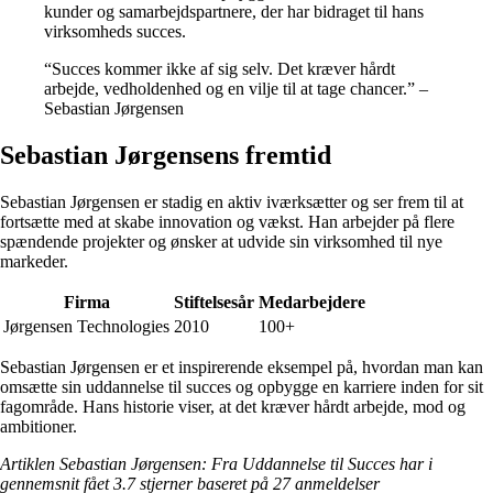
kunder og samarbejdspartnere, der har bidraget til hans
virksomheds succes.
“Succes kommer ikke af sig selv. Det kræver hårdt
arbejde, vedholdenhed og en vilje til at tage chancer.” –
Sebastian Jørgensen
Sebastian Jørgensens fremtid
Sebastian Jørgensen er stadig en aktiv iværksætter og ser frem til at
fortsætte med at skabe innovation og vækst. Han arbejder på flere
spændende projekter og ønsker at udvide sin virksomhed til nye
markeder.
Firma
Stiftelsesår
Medarbejdere
Jørgensen Technologies
2010
100+
Sebastian Jørgensen er et inspirerende eksempel på, hvordan man kan
omsætte sin uddannelse til succes og opbygge en karriere inden for sit
fagområde. Hans historie viser, at det kræver hårdt arbejde, mod og
ambitioner.
Artiklen Sebastian Jørgensen: Fra Uddannelse til Succes har i
gennemsnit fået
3.7
stjerner baseret på
27
anmeldelser