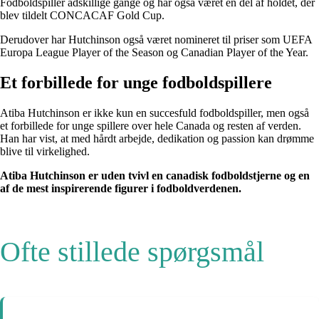
Fodboldspiller adskillige gange og har også været en del af holdet, der
blev tildelt CONCACAF Gold Cup.
Derudover har Hutchinson også været nomineret til priser som UEFA
Europa League Player of the Season og Canadian Player of the Year.
Et forbillede for unge fodboldspillere
Atiba Hutchinson er ikke kun en succesfuld fodboldspiller, men også
et forbillede for unge spillere over hele Canada og resten af verden.
Han har vist, at med hårdt arbejde, dedikation og passion kan drømme
blive til virkelighed.
Atiba Hutchinson er uden tvivl en canadisk fodboldstjerne og en
af de mest inspirerende figurer i fodboldverdenen.
Ofte stillede spørgsmål