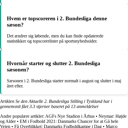
Hvem er topscoreren i 2. Bundesliga denne
sæson?
Det ændrer sig løbende, men du kan finde opdaterede
statistikker og topscorerlister på sportsnyhedssider.
Hvornår starter og slutter 2. Bundesliga
sæsonen?
Sæsonen i 2. Bundesliga starter normalt i august og slutter i maj
året efter.
Artiklen Se den Aktuelle 2. Bundesliga Stilling i Tyskland har i
gennemsnit fået
3.3
stjerner baseret på
13
anmeldelser
Andre populære artikler:
AGFs Nye Stadion i Århus
•
Neymar: Højde
og Alder
•
EM i Fodbold 2021: Danmarks Chancer for at Gå hele
Vejen
•
Få Overblikket: Danmarks Fodboldkampe i Dag
•
Marco