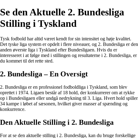
Se den Aktuelle 2. Bundesliga
Stilling i Tyskland
Tysk fodbold har altid været kendt for sin intensitet og høje kvalitet.
Det tyske liga system er opdelt i flere niveauer, og 2. Bundesliga er den
anden øverste liga i Tyskland efter Bundesligaen. Hvis du er
interesseret i at følge med i stillingen og resultaterne i 2. Bundesliga, er
du kommet til det rette sted.
2. Bundesliga – En Oversigt
2. Bundesliga er en professionel fodboldliga i Tyskland, som blev
oprettet i 1974. Ligaen består af 18 hold, der konkurrerer om at rykke
op i Bundesligaen eller undgå nedrykning til 3. Liga. Hvert hold spiller
34 kampe i løbet af sæsonen, hvilket giver masser af spænding og
konkurrence.
Den Aktuelle Stilling i 2. Bundesliga
For at se den aktuelle stilling i 2. Bundesliga, kan du bruge forskellige