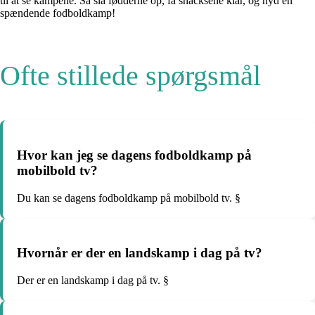
til at se kampene. Så slå fødderne op, få snacksene klar, og nyd en
spændende fodboldkamp!
Ofte stillede spørgsmål
Hvor kan jeg se dagens fodboldkamp på
mobilbold tv?
Du kan se dagens fodboldkamp på mobilbold tv. §
Hvornår er der en landskamp i dag på tv?
Der er en landskamp i dag på tv. §