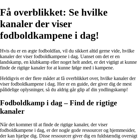
Få overblikket: Se hvilke
kanaler der viser
fodboldkampene i dag!
Hvis du er en ægte fodboldfan, vil du sikkert altid gerne vide, hvilke
kanaler der viser fodboldkampene i dag. Uanset om det er en
landskamp, en klubkamp eller noget helt andet, er det vigtigt at kunne
finde de rigtige kanaler for at kunne følge med i kampene.
Heldigvis er der flere måder at få overblikket over, hvilke kanaler der
viser fodboldkampene i dag. Her er en guide, der giver dig de mest
pålidelige oplysninger, så du aldrig går glip af din yndlingskamp!
Fodboldkamp i dag – Find de rigtige
kanaler
Når det kommer til at finde de rigtige kanaler, der viser
fodboldkampene i dag, er der nogle gode ressourcer og hjemmesider,
der kan hjælpe dig. Disse ressourcer giver dig en fuldstændig oversigt