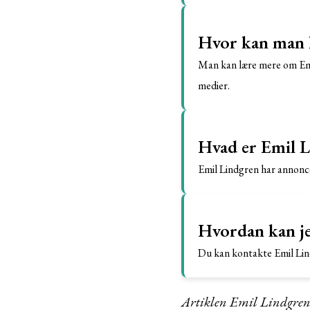
Hvor kan man l
Man kan lære mere om Emil
medier.
Hvad er Emil L
Emil Lindgren har annonc
Hvordan kan j
Du kan kontakte Emil Lindg
Artiklen Emil Lindgren: