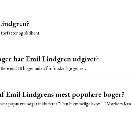
Lindgren?
 forfatter og skribent.
ger har Emil Lindgren udgivet?
flere end 10 bøger inden for forskellige genrer.
af Emil Lindgrens mest populære bøger?
 mest populære bøger inkluderer “Den Hemmelige Skov”, “Mørkets Krø