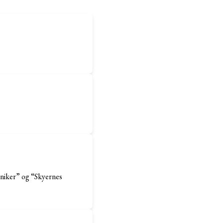
niker” og “Skyernes