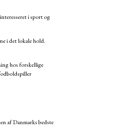
nteresseret i sport og
e i det lokale hold.
ing hos forskellige
fodboldspiller
i en af Danmarks bedste