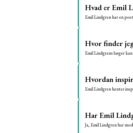
Hvad er Emil Li
Emil Lindgren har en poeti
Hvor finder je
Emil Lindgrens bøger kan f
Hvordan inspire
Emil Lindgren henter insp
Har Emil Lindg
Ja, Emil Lindgren har modt