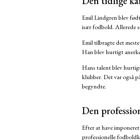
Den tidlige ka
Emil Lindgren blev født 
især fodbold. Allerede s
Emil tilbragte det meste
Han blev hurtigt anerken
Hans talent blev hurtigt
klubber. Det var også på
begyndte.
Den profession
Efter at have imponeret
professionelle fodboldk