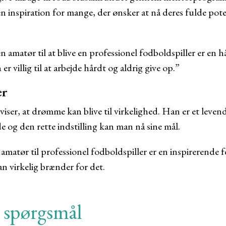
en inspiration for mange, der ønsker at nå deres fulde poten
en amatør til at blive en professionel fodboldspiller er en h
er villig til at arbejde hårdt og aldrig give op.”
er
viser, at drømme kan blive til virkelighed. Han er et leven
e og den rette indstilling kan man nå sine mål.
amatør til professionel fodboldspiller er en inspirerende fo
an virkelig brænder for det.
e spørgsmål