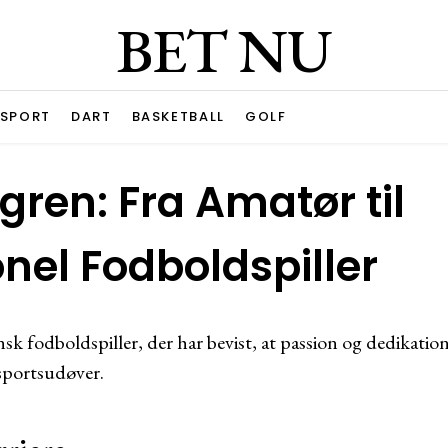
BET NU
ESPORT
DART
BASKETBALL
GOLF
gren: Fra Amatør til
onel Fodboldspiller
sk fodboldspiller, der har bevist, at passion og dedikation
 sportsudøver.