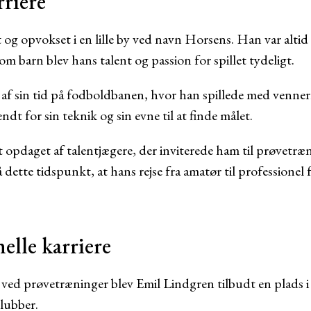
rriere
og opvokset i en lille by ved navn Horsens. Han var altid i
om barn blev hans talent og passion for spillet tydeligt.
 af sin tid på fodboldbanen, hvor han spillede med vennern
dt for sin teknik og sin evne til at finde målet.
 opdaget af talentjægere, der inviterede ham til prøvetræn
 dette tidspunkt, at hans rejse fra amatør til professionel 
elle karriere
 ved prøvetræninger blev Emil Lindgren tilbudt en plads 
lubber.