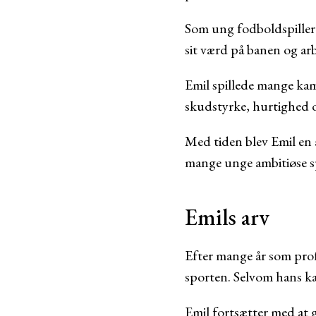
Som ung fodboldspiller
sit værd på banen og arb
Emil spillede mange kam
skudstyrke, hurtighed 
Med tiden blev Emil en a
mange unge ambitiøse sp
Emils arv
Efter mange år som prof
sporten. Selvom hans karr
Emil fortsætter med at