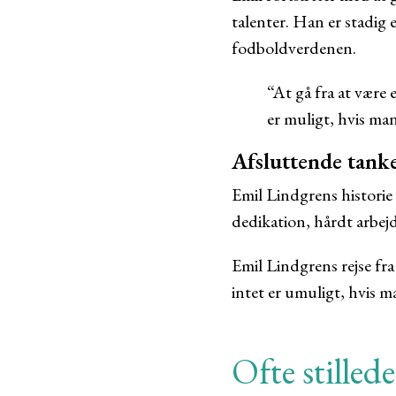
talenter. Han er stadig 
fodboldverdenen.
“At gå fra at være 
er muligt, hvis man 
Afsluttende tank
Emil Lindgrens historie 
dedikation, hårdt arbejd
Emil Lindgrens rejse fra 
intet er umuligt, hvis m
Ofte stilled