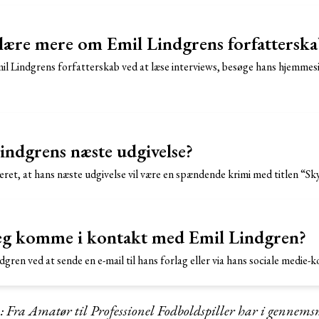
ære mere om Emil Lindgrens forfatterska
 Lindgrens forfatterskab ved at læse interviews, besøge hans hjemmesi
indgrens næste udgivelse?
eret, at hans næste udgivelse vil være en spændende krimi med titlen 
eg komme i kontakt med Emil Lindgren?
ren ved at sende en e-mail til hans forlag eller via hans sociale medie-ko
 Fra Amatør til Professionel Fodboldspiller har i gennemsn