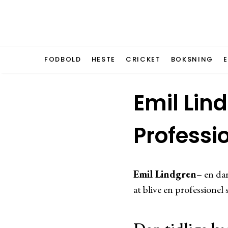
FODBOLD
HESTE
CRICKET
BOKSNING
Emil Lind
Professi
Emil Lindgren
– en dan
at blive en professionel