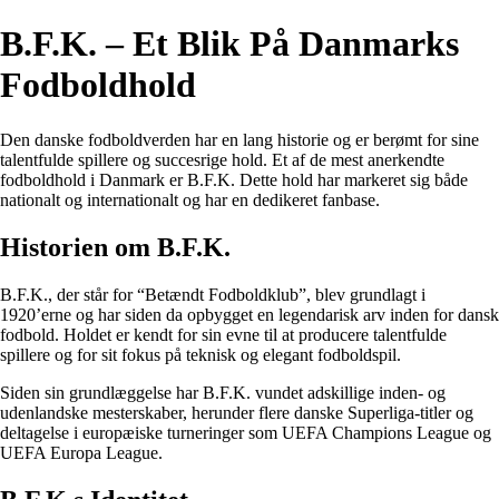
B.F.K. – Et Blik På Danmarks
Fodboldhold
Den danske fodboldverden har en lang historie og er berømt for sine
talentfulde spillere og succesrige hold. Et af de mest anerkendte
fodboldhold i Danmark er B.F.K. Dette hold har markeret sig både
nationalt og internationalt og har en dedikeret fanbase.
Historien om B.F.K.
B.F.K., der står for “Betændt Fodboldklub”, blev grundlagt i
1920’erne og har siden da opbygget en legendarisk arv inden for dansk
fodbold. Holdet er kendt for sin evne til at producere talentfulde
spillere og for sit fokus på teknisk og elegant fodboldspil.
Siden sin grundlæggelse har B.F.K. vundet adskillige inden- og
udenlandske mesterskaber, herunder flere danske Superliga-titler og
deltagelse i europæiske turneringer som UEFA Champions League og
UEFA Europa League.