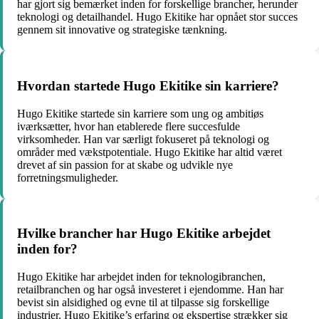
har gjort sig bemærket inden for forskellige brancher, herunder
teknologi og detailhandel. Hugo Ekitike har opnået stor succes
gennem sit innovative og strategiske tænkning.
Hvordan startede Hugo Ekitike sin karriere?
Hugo Ekitike startede sin karriere som ung og ambitiøs
iværksætter, hvor han etablerede flere succesfulde
virksomheder. Han var særligt fokuseret på teknologi og
områder med vækstpotentiale. Hugo Ekitike har altid været
drevet af sin passion for at skabe og udvikle nye
forretningsmuligheder.
Hvilke brancher har Hugo Ekitike arbejdet
inden for?
Hugo Ekitike har arbejdet inden for teknologibranchen,
retailbranchen og har også investeret i ejendomme. Han har
bevist sin alsidighed og evne til at tilpasse sig forskellige
industrier. Hugo Ekitike’s erfaring og ekspertise strækker sig