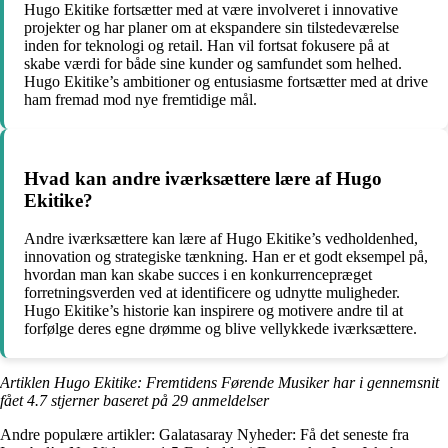
Hugo Ekitike fortsætter med at være involveret i innovative
projekter og har planer om at ekspandere sin tilstedeværelse
inden for teknologi og retail. Han vil fortsat fokusere på at
skabe værdi for både sine kunder og samfundet som helhed.
Hugo Ekitike’s ambitioner og entusiasme fortsætter med at drive
ham fremad mod nye fremtidige mål.
Hvad kan andre iværksættere lære af Hugo
Ekitike?
Andre iværksættere kan lære af Hugo Ekitike’s vedholdenhed,
innovation og strategiske tænkning. Han er et godt eksempel på,
hvordan man kan skabe succes i en konkurrencepræget
forretningsverden ved at identificere og udnytte muligheder.
Hugo Ekitike’s historie kan inspirere og motivere andre til at
forfølge deres egne drømme og blive vellykkede iværksættere.
Artiklen Hugo Ekitike: Fremtidens Førende Musiker har i gennemsnit
fået
4.7
stjerner baseret på
29
anmeldelser
Andre populære artikler:
Galatasaray Nyheder: Få det seneste fra