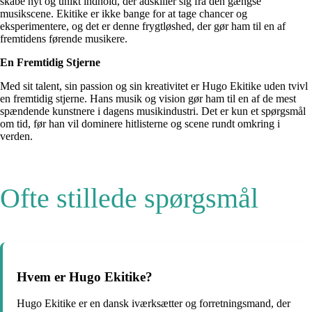
skabe nyt og unikt indhold, der adskiller sig fra den gængse
musikscene. Ekitike er ikke bange for at tage chancer og
eksperimentere, og det er denne frygtløshed, der gør ham til en af
fremtidens førende musikere.
En Fremtidig Stjerne
Med sit talent, sin passion og sin kreativitet er Hugo Ekitike uden tvivl
en fremtidig stjerne. Hans musik og vision gør ham til en af de mest
spændende kunstnere i dagens musikindustri. Det er kun et spørgsmål
om tid, før han vil dominere hitlisterne og scene rundt omkring i
verden.
Ofte stillede spørgsmål
Hvem er Hugo Ekitike?
Hugo Ekitike er en dansk iværksætter og forretningsmand, der