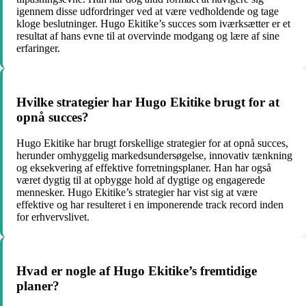
igennem disse udfordringer ved at være vedholdende og tage
kloge beslutninger. Hugo Ekitike’s succes som iværksætter er et
resultat af hans evne til at overvinde modgang og lære af sine
erfaringer.
Hvilke strategier har Hugo Ekitike brugt for at
opnå succes?
Hugo Ekitike har brugt forskellige strategier for at opnå succes,
herunder omhyggelig markedsundersøgelse, innovativ tænkning
og eksekvering af effektive forretningsplaner. Han har også
været dygtig til at opbygge hold af dygtige og engagerede
mennesker. Hugo Ekitike’s strategier har vist sig at være
effektive og har resulteret i en imponerende track record inden
for erhvervslivet.
Hvad er nogle af Hugo Ekitike’s fremtidige
planer?