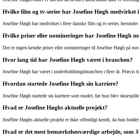
Hvilke film og tv-serier har Josefine Høgh medvirket 
Josefine Høgh har medvirket i flere danske film og tv-serier, herund
Hvilke priser eller nomineringer har Josefine Høgh mo
Der er ingen kendte priser eller nomineringer til Josefine Høgh på nu
Hvor lang tid har Josefine Høgh været i branchen?
Josefine Høgh har været i underholdningsbranchen i flere år. Præcis t
Hvordan startede Josefine Høgh sin karriere?
Josefine Høgh startede sin karriere som model, før hun blev skuespiller
Hvad er Josefine Høghs aktuelle projekt?
Joséfine Høghs aktuelle projekt er ikke offentligt kendt, da hun holder
Hvad er det mest bemærkelsesværdige arbejde, som J