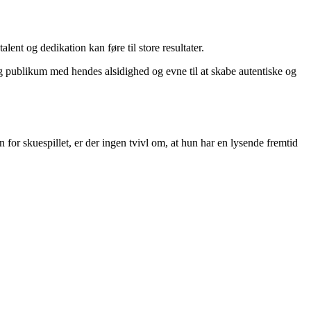
lent og dedikation kan føre til store resultater.
 publikum med hendes alsidighed og evne til at skabe autentiske og
for skuespillet, er der ingen tvivl om, at hun har en lysende fremtid