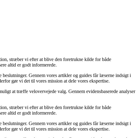
on, stræber vi efter at blive den foretrukne kilde for både
ere altid er godt informerede.
e beslutninger. Gennem vores artikler og guides får læserne indsigt i
rfor gør vi det til vores mission at dele vores ekspertise.
er muligt at træffe velovervejede valg. Gennem evidensbaserede analyser
on, stræber vi efter at blive den foretrukne kilde for både
ere altid er godt informerede.
e beslutninger. Gennem vores artikler og guides får læserne indsigt i
rfor gør vi det til vores mission at dele vores ekspertise.