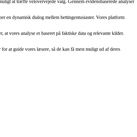
er muligt at træffe velovervejede valg. Gennem evidensbaserede analyser
kaber en dynamisk dialog mellem bettingentusiaster. Vores platform
er, at vores analyse er baseret på faktiske data og relevante kilder.
 for at guide vores læsere, så de kan få mest muligt ud af deres