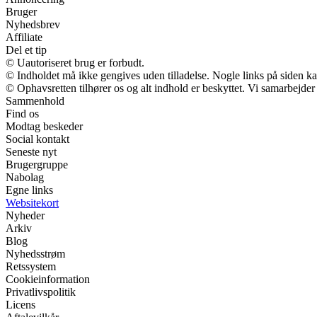
Bruger
Nyhedsbrev
Affiliate
Del et tip
© Uautoriseret brug er forbudt.
© Indholdet må ikke gengives uden tilladelse. Nogle links på siden 
© Ophavsretten tilhører os og alt indhold er beskyttet. Vi samarbejder
Sammenhold
Find os
Modtag beskeder
Social kontakt
Seneste nyt
Brugergruppe
Nabolag
Egne links
Websitekort
Nyheder
Arkiv
Blog
Nyhedsstrøm
Retssystem
Cookieinformation
Privatlivspolitik
Licens