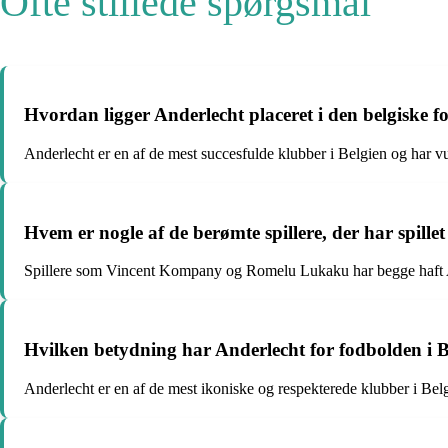
Ofte stillede spørgsmål
Hvordan ligger Anderlecht placeret i den belgiske f
Anderlecht er en af de mest succesfulde klubber i Belgien og har vu
Hvem er nogle af de berømte spillere, der har spille
Spillere som Vincent Kompany og Romelu Lukaku har begge haft 
Hvilken betydning har Anderlecht for fodbolden i B
Anderlecht er en af de mest ikoniske og respekterede klubber i Belg