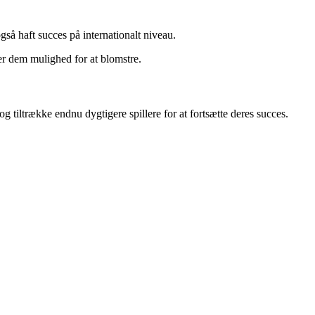
gså haft succes på internationalt niveau.
ver dem mulighed for at blomstre.
g tiltrække endnu dygtigere spillere for at fortsætte deres succes.