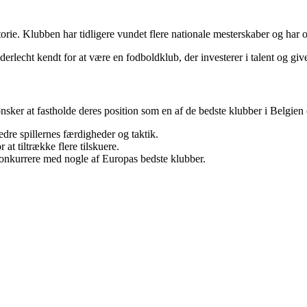
orie. Klubben har tidligere vundet flere nationale mesterskaber og har o
erlecht kendt for at være en fodboldklub, der investerer i talent og gi
sker at fastholde deres position som en af de bedste klubber i Belgien o
edre spillernes færdigheder og taktik.
at tiltrække flere tilskuere.
 konkurrere med nogle af Europas bedste klubber.