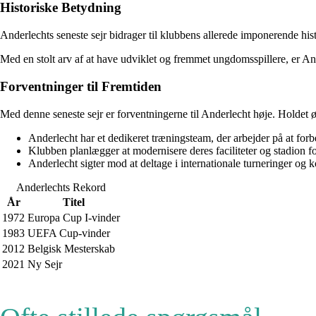
Historiske Betydning
Anderlechts seneste sejr bidrager til klubbens allerede imponerende hist
Med en stolt arv af at have udviklet og fremmet ungdomsspillere, er And
Forventninger til Fremtiden
Med denne seneste sejr er forventningerne til Anderlecht høje. Holdet øn
Anderlecht har et dedikeret træningsteam, der arbejder på at forb
Klubben planlægger at modernisere deres faciliteter og stadion for 
Anderlecht sigter mod at deltage i internationale turneringer og
Anderlechts Rekord
År
Titel
1972
Europa Cup I-vinder
1983
UEFA Cup-vinder
2012
Belgisk Mesterskab
2021
Ny Sejr