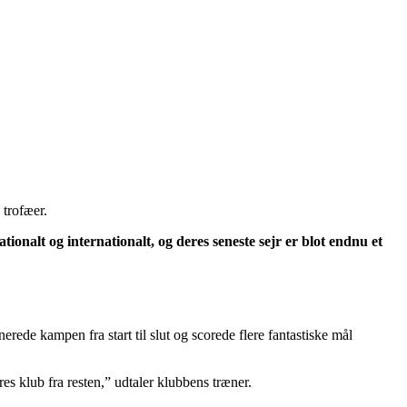
 trofæer.
tionalt og internationalt, og deres seneste sejr er blot endnu et
de kampen fra start til slut og scorede flere fantastiske mål
ores klub fra resten,” udtaler klubbens træner.