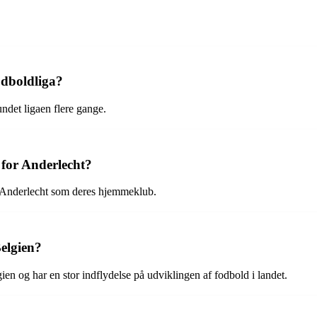
odboldliga?
ndet ligaen flere gange.
t for Anderlecht?
Anderlecht som deres hjemmeklub.
elgien?
ien og har en stor indflydelse på udviklingen af fodbold i landet.