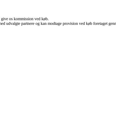
n give os kommission ved køb.
med udvalgte partnere og kan modtage provision ved køb foretaget gennem