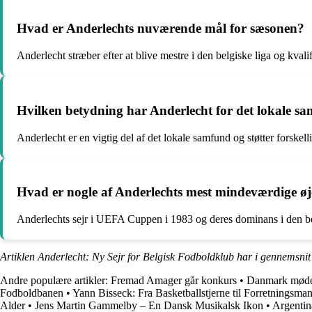
Hvad er Anderlechts nuværende mål for sæsonen?
Anderlecht stræber efter at blive mestre i den belgiske liga og kvalif
Hvilken betydning har Anderlecht for det lokale s
Anderlecht er en vigtig del af det lokale samfund og støtter forskell
Hvad er nogle af Anderlechts mest mindeværdige øj
Anderlechts sejr i UEFA Cuppen i 1983 og deres dominans i den be
Artiklen Anderlecht: Ny Sejr for Belgisk Fodboldklub har i gennemsnit
Andre populære artikler:
Fremad Amager går konkurs
•
Danmark møder
Fodboldbanen
•
Yann Bisseck: Fra Basketballstjerne til Forretningsma
Alder
•
Jens Martin Gammelby – En Dansk Musikalsk Ikon
•
Argentin