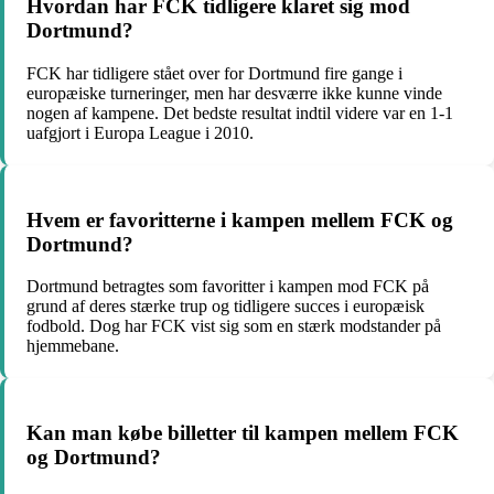
Hvordan har FCK tidligere klaret sig mod
Dortmund?
FCK har tidligere stået over for Dortmund fire gange i
europæiske turneringer, men har desværre ikke kunne vinde
nogen af kampene. Det bedste resultat indtil videre var en 1-1
uafgjort i Europa League i 2010.
Hvem er favoritterne i kampen mellem FCK og
Dortmund?
Dortmund betragtes som favoritter i kampen mod FCK på
grund af deres stærke trup og tidligere succes i europæisk
fodbold. Dog har FCK vist sig som en stærk modstander på
hjemmebane.
Kan man købe billetter til kampen mellem FCK
og Dortmund?