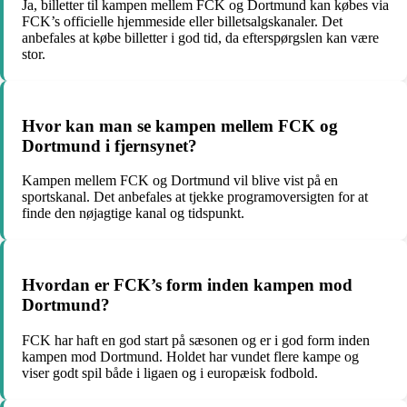
Ja, billetter til kampen mellem FCK og Dortmund kan købes via
FCK’s officielle hjemmeside eller billetsalgskanaler. Det
anbefales at købe billetter i god tid, da efterspørgslen kan være
stor.
Hvor kan man se kampen mellem FCK og
Dortmund i fjernsynet?
Kampen mellem FCK og Dortmund vil blive vist på en
sportskanal. Det anbefales at tjekke programoversigten for at
finde den nøjagtige kanal og tidspunkt.
Hvordan er FCK’s form inden kampen mod
Dortmund?
FCK har haft en god start på sæsonen og er i god form inden
kampen mod Dortmund. Holdet har vundet flere kampe og
viser godt spil både i ligaen og i europæisk fodbold.