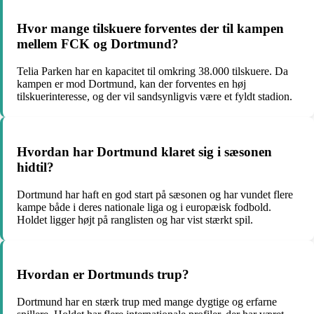
Hvor mange tilskuere forventes der til kampen
mellem FCK og Dortmund?
Telia Parken har en kapacitet til omkring 38.000 tilskuere. Da
kampen er mod Dortmund, kan der forventes en høj
tilskuerinteresse, og der vil sandsynligvis være et fyldt stadion.
Hvordan har Dortmund klaret sig i sæsonen
hidtil?
Dortmund har haft en god start på sæsonen og har vundet flere
kampe både i deres nationale liga og i europæisk fodbold.
Holdet ligger højt på ranglisten og har vist stærkt spil.
Hvordan er Dortmunds trup?
Dortmund har en stærk trup med mange dygtige og erfarne