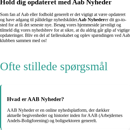
Hold dig opdateret med Aab Nyheder
Som fan af Aab eller fodbold generelt er det vigtigt at være opdateret
og have adgang til pålidelige nyhedskilder.
Aab Nyheder
er dit go-to-
sted for at få det seneste nye. Besøg vores hjemmeside jævnligt og
tilmeld dig vores nyhedsbrev for at sikre, at du aldrig går glip af vigtige
opdateringer. Bliv en del af fællesskabet og oplev spændingen ved Aab
klubben sammen med os!
Ofte stillede spørgsmål
Hvad er AAB Nyheder?
AAB Nyheder er en online nyhedsplatform, der dækker
aktuelle begivenheder og historier inden for AAB (Arbejdernes
Andels-Boligforening) og boligsektoren generelt.