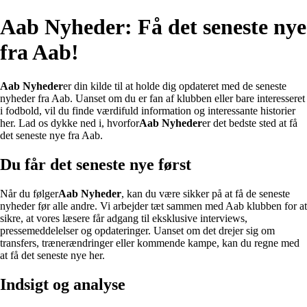
Aab Nyheder: Få det seneste nye
fra Aab!
Aab Nyheder
er din kilde til at holde dig opdateret med de seneste
nyheder fra Aab. Uanset om du er fan af klubben eller bare interesseret
i fodbold, vil du finde værdifuld information og interessante historier
her. Lad os dykke ned i, hvorfor
Aab Nyheder
er det bedste sted at få
det seneste nye fra Aab.
Du får det seneste nye først
Når du følger
Aab Nyheder
, kan du være sikker på at få de seneste
nyheder før alle andre. Vi arbejder tæt sammen med Aab klubben for at
sikre, at vores læsere får adgang til eksklusive interviews,
pressemeddelelser og opdateringer. Uanset om det drejer sig om
transfers, trænerændringer eller kommende kampe, kan du regne med
at få det seneste nye her.
Indsigt og analyse