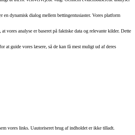
ber en dynamisk dialog mellem bettingentusiaster. Vores platform
r, at vores analyse er baseret på faktiske data og relevante kilder. Dette
or at guide vores læsere, så de kan få mest muligt ud af deres
 vores links. Uautoriseret brug af indholdet er ikke tilladt.