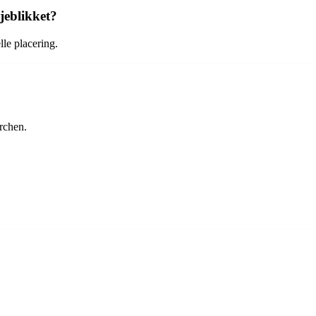
jeblikket?
lle placering.
rchen.