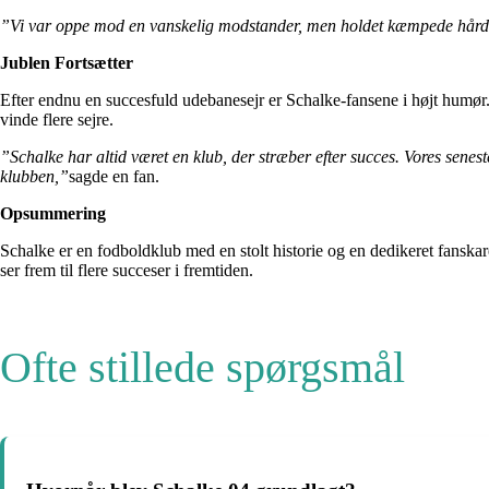
”Vi var oppe mod en vanskelig modstander, men holdet kæmpede hårdt og 
Jublen Fortsætter
Efter endnu en succesfuld udebanesejr er Schalke-fansene i højt humør. 
vinde flere sejre.
”Schalke har altid været en klub, der stræber efter succes. Vores seneste
klubben,”
sagde en fan.
Opsummering
Schalke er en fodboldklub med en stolt historie og en dedikeret fanskar
ser frem til flere succeser i fremtiden.
Ofte stillede spørgsmål