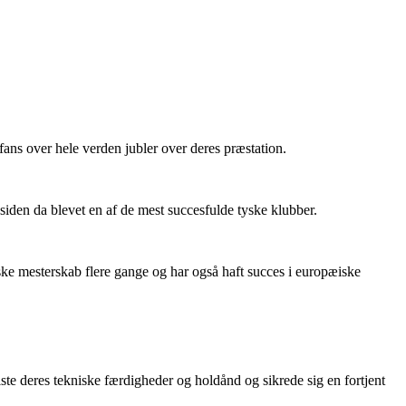
ans over hele verden jubler over deres præstation.
iden da blevet en af de mest succesfulde tyske klubber.
ske mesterskab flere gange og har også haft succes i europæiske
te deres tekniske færdigheder og holdånd og sikrede sig en fortjent