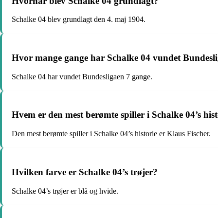
Hvornår blev Schalke 04 grundlagt?
Schalke 04 blev grundlagt den 4. maj 1904.
Hvor mange gange har Schalke 04 vundet Bundesl
Schalke 04 har vundet Bundesligaen 7 gange.
Hvem er den mest berømte spiller i Schalke 04’s hist
Den mest berømte spiller i Schalke 04’s historie er Klaus Fischer.
Hvilken farve er Schalke 04’s trøjer?
Schalke 04’s trøjer er blå og hvide.