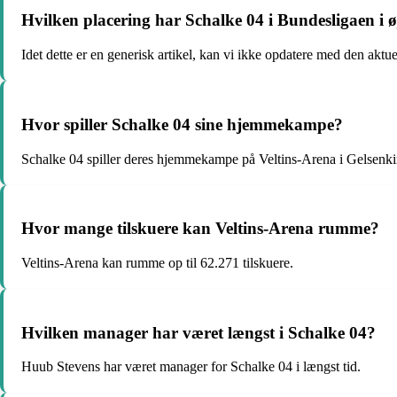
Hvilken placering har Schalke 04 i Bundesligaen i ø
Idet dette er en generisk artikel, kan vi ikke opdatere med den aktue
Hvor spiller Schalke 04 sine hjemmekampe?
Schalke 04 spiller deres hjemmekampe på Veltins-Arena i Gelsenki
Hvor mange tilskuere kan Veltins-Arena rumme?
Veltins-Arena kan rumme op til 62.271 tilskuere.
Hvilken manager har været længst i Schalke 04?
Huub Stevens har været manager for Schalke 04 i længst tid.