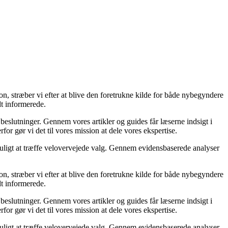
on, stræber vi efter at blive den foretrukne kilde for både nybegyndere
dt informerede.
 beslutninger. Gennem vores artikler og guides får læserne indsigt i
or gør vi det til vores mission at dele vores ekspertise.
 muligt at træffe velovervejede valg. Gennem evidensbaserede analyser
on, stræber vi efter at blive den foretrukne kilde for både nybegyndere
dt informerede.
 beslutninger. Gennem vores artikler og guides får læserne indsigt i
or gør vi det til vores mission at dele vores ekspertise.
 muligt at træffe velovervejede valg. Gennem evidensbaserede analyser