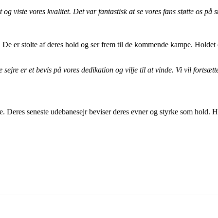
viste vores kvalitet. Det var fantastisk at se vores fans støtte os på 
De er stolte af deres hold og ser frem til de kommende kampe. Holdet er
 sejre er et bevis på vores dedikation og vilje til at vinde. Vi vil forts
e. Deres seneste udebanesejr beviser deres evner og styrke som hold. Ho