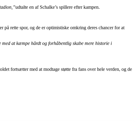
stadion,”
udtalte en af Schalke’s spillere efter kampen.
 på rette spor, og de er optimistiske omkring deres chancer for at
ætte med at kæmpe hårdt og forhåbentlig skabe mere historie i
ldet fortsætter med at modtage støtte fra fans over hele verden, og de