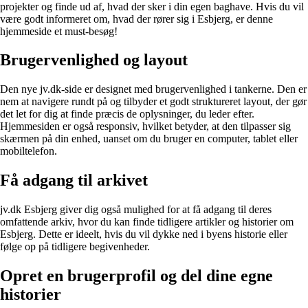
projekter og finde ud af, hvad der sker i din egen baghave. Hvis du vil
være godt informeret om, hvad der rører sig i Esbjerg, er denne
hjemmeside et must-besøg!
Brugervenlighed og layout
Den nye jv.dk-side er designet med brugervenlighed i tankerne. Den er
nem at navigere rundt på og tilbyder et godt struktureret layout, der gør
det let for dig at finde præcis de oplysninger, du leder efter.
Hjemmesiden er også responsiv, hvilket betyder, at den tilpasser sig
skærmen på din enhed, uanset om du bruger en computer, tablet eller
mobiltelefon.
Få adgang til arkivet
jv.dk Esbjerg giver dig også mulighed for at få adgang til deres
omfattende arkiv, hvor du kan finde tidligere artikler og historier om
Esbjerg. Dette er ideelt, hvis du vil dykke ned i byens historie eller
følge op på tidligere begivenheder.
Opret en brugerprofil og del dine egne
historier