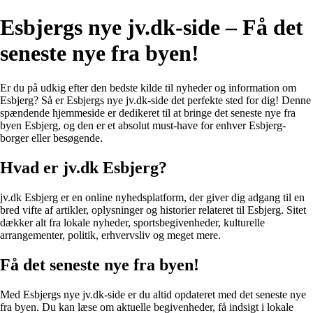
Esbjergs nye jv.dk-side – Få det
seneste nye fra byen!
Er du på udkig efter den bedste kilde til nyheder og information om
Esbjerg? Så er Esbjergs nye jv.dk-side det perfekte sted for dig! Denne
spændende hjemmeside er dedikeret til at bringe det seneste nye fra
byen Esbjerg, og den er et absolut must-have for enhver Esbjerg-
borger eller besøgende.
Hvad er jv.dk Esbjerg?
jv.dk Esbjerg er en online nyhedsplatform, der giver dig adgang til en
bred vifte af artikler, oplysninger og historier relateret til Esbjerg. Sitet
dækker alt fra lokale nyheder, sportsbegivenheder, kulturelle
arrangementer, politik, erhvervsliv og meget mere.
Få det seneste nye fra byen!
Med Esbjergs nye jv.dk-side er du altid opdateret med det seneste nye
fra byen. Du kan læse om aktuelle begivenheder, få indsigt i lokale