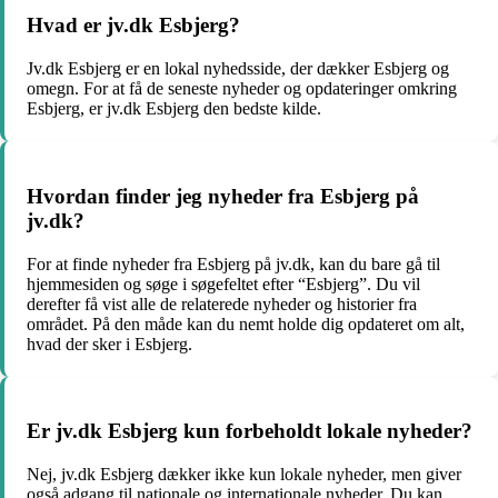
Hvad er jv.dk Esbjerg?
Jv.dk Esbjerg er en lokal nyhedsside, der dækker Esbjerg og
omegn. For at få de seneste nyheder og opdateringer omkring
Esbjerg, er jv.dk Esbjerg den bedste kilde.
Hvordan finder jeg nyheder fra Esbjerg på
jv.dk?
For at finde nyheder fra Esbjerg på jv.dk, kan du bare gå til
hjemmesiden og søge i søgefeltet efter “Esbjerg”. Du vil
derefter få vist alle de relaterede nyheder og historier fra
området. På den måde kan du nemt holde dig opdateret om alt,
hvad der sker i Esbjerg.
Er jv.dk Esbjerg kun forbeholdt lokale nyheder?
Nej, jv.dk Esbjerg dækker ikke kun lokale nyheder, men giver
også adgang til nationale og internationale nyheder. Du kan