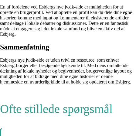
En af fordelene ved Esbjergs nye jv.dk-side er muligheden for at
oprette en brugerprofil. Ved at oprette en profil kan du dele dine egne
historier, komme med input og kommentarer til eksisterende artikler
samt deltage i lokale debatter og diskussioner. Dette er en fantastisk
måde at engagere sig i det lokale samfund og blive en aktiv del af
Esbjerg.
Sammenfatning
Esbjergs nye jv.dk-side er uden tvivl en ressource, som enhver
Esbjerg-borger eller besøgende bør kende til. Med dens omfattende
dækning af lokale nyheder og begivenheder, brugervenlige layout og
muligheden for at bidrage med dine egne historier er denne
hjemmeside en uvurderlig kilde til at holde sig opdateret om Esbjerg.
Ofte stillede spørgsmål