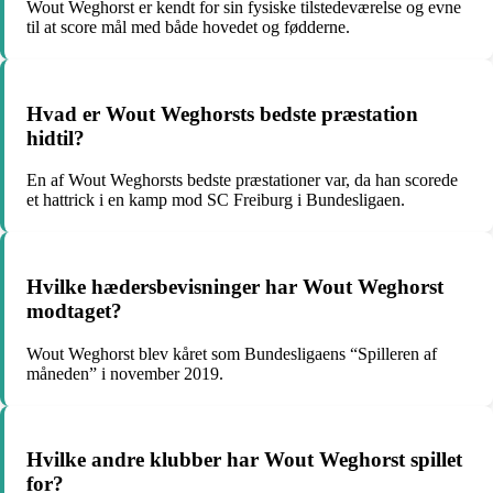
Wout Weghorst er kendt for sin fysiske tilstedeværelse og evne
til at score mål med både hovedet og fødderne.
Hvad er Wout Weghorsts bedste præstation
hidtil?
En af Wout Weghorsts bedste præstationer var, da han scorede
et hattrick i en kamp mod SC Freiburg i Bundesligaen.
Hvilke hædersbevisninger har Wout Weghorst
modtaget?
Wout Weghorst blev kåret som Bundesligaens “Spilleren af ​​
måneden” i november 2019.
Hvilke andre klubber har Wout Weghorst spillet
for?