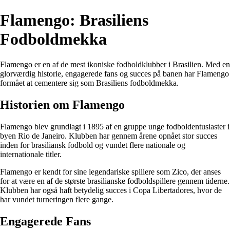
Flamengo: Brasiliens
Fodboldmekka
Flamengo er en af ​​de mest ikoniske fodboldklubber i Brasilien. Med en
glorværdig historie, engagerede fans og succes på banen har Flamengo
formået at cementere sig som Brasiliens fodboldmekka.
Historien om Flamengo
Flamengo blev grundlagt i 1895 af en gruppe unge fodboldentusiaster i
byen Rio de Janeiro. Klubben har gennem årene opnået stor succes
inden for brasiliansk fodbold og vundet flere nationale og
internationale titler.
Flamengo er kendt for sine legendariske spillere som Zico, der anses
for at være en af ​​de største brasilianske fodboldspillere gennem tiderne.
Klubben har også haft betydelig succes i Copa Libertadores, hvor de
har vundet turneringen flere gange.
Engagerede Fans