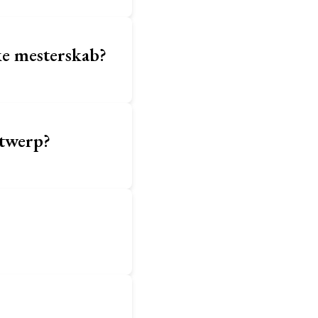
ke mesterskab?
ntwerp?