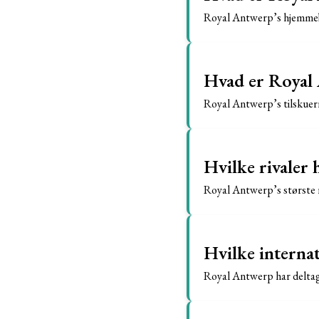
Royal Antwerp’s hjemmeba
Hvad er Royal 
Royal Antwerp’s tilskuerr
Hvilke rivaler
Royal Antwerp’s største 
Hvilke interna
Royal Antwerp har delta