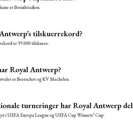
ne er Bosuilstadion.
Antwerp’s tilskuerrekord?
ekord er 39.000 tilskuere.
 har Royal Antwerp?
rivaler er Beerschot og KV Mechelen.
tionale turneringer har Royal Antwerp delt
get i UEFA Europa League og UEFA Cup Winners’ Cup.