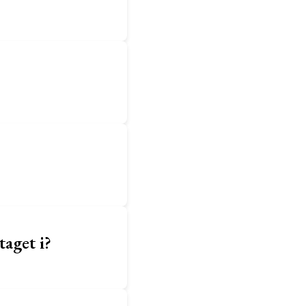
aget i?