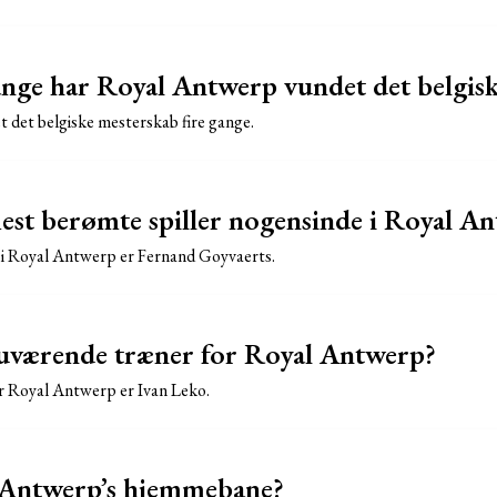
ge har Royal Antwerp vundet det belgis
 det belgiske mesterskab fire gange.
st berømte spiller nogensinde i Royal A
 i Royal Antwerp er Fernand Goyvaerts.
uværende træner for Royal Antwerp?
 Royal Antwerp er Ivan Leko.
 Antwerp’s hjemmebane?