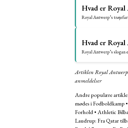
Hvad er Royal 
Royal Antwerp’s trøjefarv
Hvad er Royal 
Royal Antwerp’s slogan 
Artiklen Royal Antwerp:
anmeldelser
Andre populære artikle
mødes i Fodboldkamp
Forhold
•
Athletic Bilb
Laudrup: Fra Qatar til