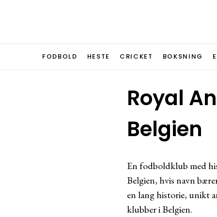
FODBOLD
HESTE
CRICKET
BOKSNING
Royal An
Belgien
En fodboldklub med his
Belgien, hvis navn bære
en lang historie, unikt
klubber i Belgien.