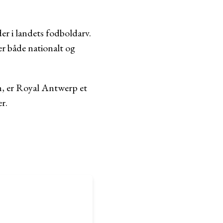
er i landets fodboldarv.
er både nationalt og
en, er Royal Antwerp et
r.