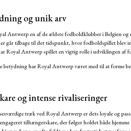
ydning og unik arv
al Antwerp en af de ældste fodboldklubber i Belgien og e
 går tilbage til det tidspunkt, hvor fodboldspillet blev i
ar Royal Antwerp spillet en vigtig rolle i udviklingen af f
ke betydning har Royal Antwerp været med til at forme be
are og intense rivaliseringer
esværdige træk ved Royal Antwerp er dets loyale og pass
 engageret tilhængerskare, der følger holdet både hjemm