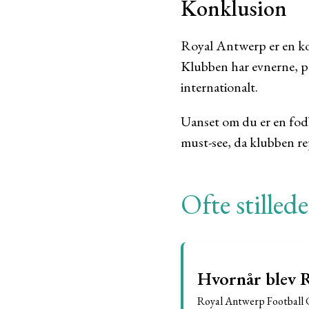
Konklusion
Royal Antwerp er en kon
Klubben har evnerne, pas
internationalt.
Uanset om du er en fodb
must-see, da klubben re
Ofte stilled
Hvornår blev R
Royal Antwerp Football C