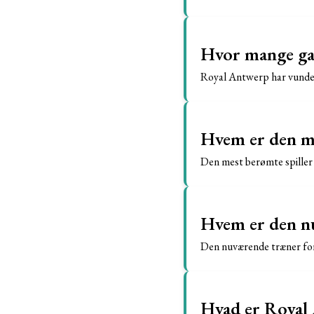
Hvor mange gan
Royal Antwerp har vundet
Hvem er den me
Den mest berømte spiller
Hvem er den n
Den nuværende træner for
Hvad er Royal