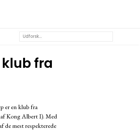
klub fra
 er en klub fra
0 af Kong Albert I). Med
af de mest respekterede