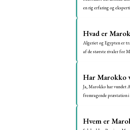
en rig erfaring og eksperti
Hvad er Marokk
Algeriet og Egypten er tr
af de største rivaler for 
Har Marokko vu
Ja, Marokko har vundet Af
fremragende præstation i
Hvem er Marok