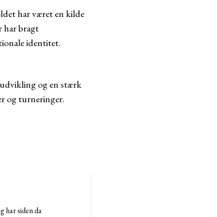
det har været en kilde
r har bragt
onale identitet.
udvikling og en stærk
r og turneringer.
g har siden da