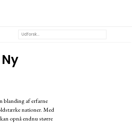
 Ny
 blanding af erfarne
boldstærke nationer. Med
 kan opnå endnu større