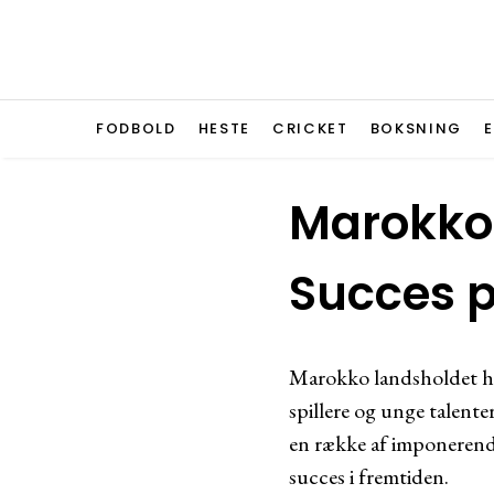
FODBOLD
HESTE
CRICKET
BOKSNING
Marokko 
Succes p
Marokko landsholdet ha
spillere og unge talent
en række af imponerend
succes i fremtiden.