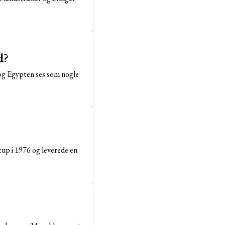
d?
 og Egypten ses som nogle
up i 1976 og leverede en