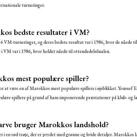
ernationale turneringer.
os bedste resultater i VM?
6 VM-turneringer, og deres bedste resultat var i 1986, hvor de nåede til
i VM var i 1986, hvor holdet nåede til ottendedelsfinalen.
kos mest populære spiller?
or at være en af Marokkos mest populære spillere i øjeblikket. Youssef E
lære spillere på grund af hans imponerende præstationer på klub- og l
farve bruger Marokkos landshold?
 i en rød trøje, der er prydet med grønne og hvide detaljer. Marokkos la