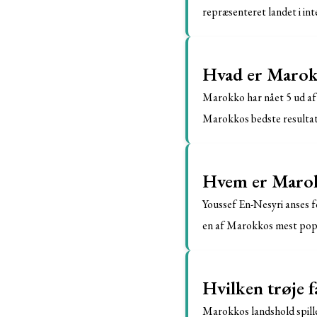
repræsenteret landet i int
Hvad er Marokk
Marokko har nået 5 ud af 
Marokkos bedste resultat 
Hvem er Marok
Youssef En-Nesyri anses f
en af Marokkos mest popu
Hvilken trøje 
Marokkos landshold spiller