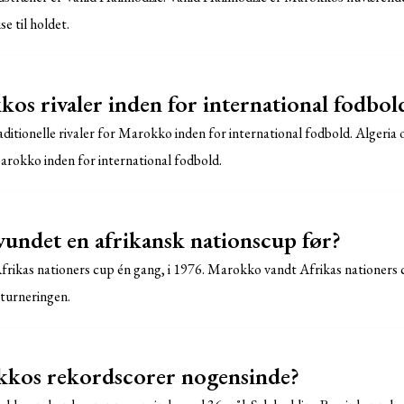
se til holdet.
os rivaler inden for international fodbol
aditionelle rivaler for Marokko inden for international fodbold. Algeria
Marokko inden for international fodbold.
ndet en afrikansk nationscup før?
rikas nationers cup én gang, i 1976. Marokko vandt Afrikas nationers c
 turneringen.
kos rekordscorer nogensinde?