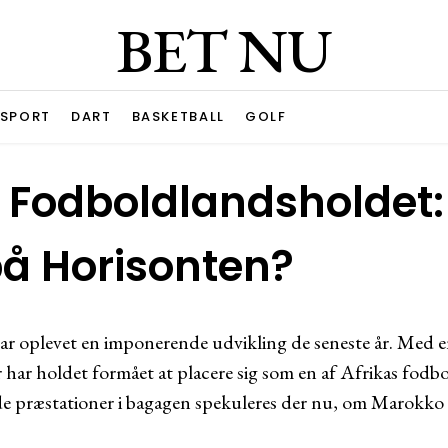
BET NU
ESPORT
DART
BASKETBALL
GOLF
Fodboldlandsholdet:
å Horisonten?
r oplevet en imponerende udvikling de seneste år. Med en
er har holdet formået at placere sig som en af Afrikas fod
e præstationer i bagagen spekuleres der nu, om Marokko