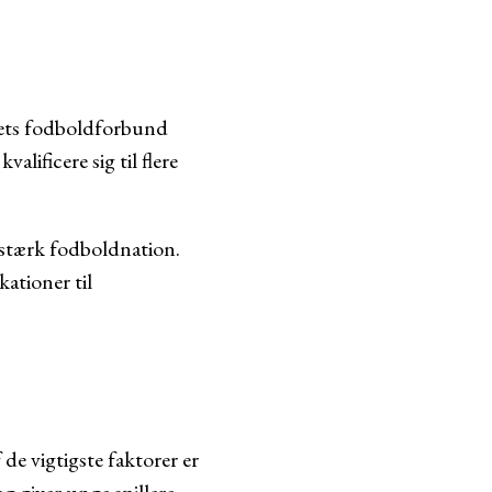
ndets fodboldforbund
lificere sig til flere
 stærk fodboldnation.
ationer til
de vigtigste faktorer er