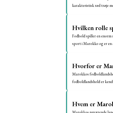
karakteristisk rød trøje m
Hvilken rolle 
Fodbold spiller en enorm 
sport i Marokko og er en 
Hvorfor er Mar
Marokkos fodboldlandshold
fodboldlandshold er kendt
Hvem er Marok
Marokkos nuværende lands