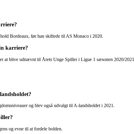
rriere?
 hold Bordeaux, før han skiftede til AS Monaco i 2020.
in karriere?
er at blive udnævnt til Årets Unge Spiller i Ligue 1 sæsonen 2020/2021
landsholdet?
gdomsniveauer og blev også udvalgt til A-landsholdet i 2021.
ller?
ens og evne til at fordele bolden.