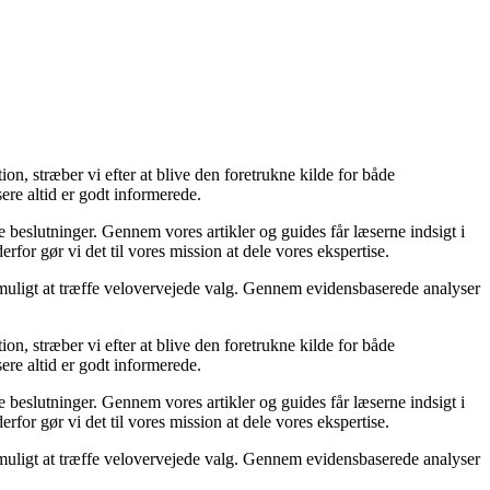
on, stræber vi efter at blive den foretrukne kilde for både
ere altid er godt informerede.
e beslutninger. Gennem vores artikler og guides får læserne indsigt i
rfor gør vi det til vores mission at dele vores ekspertise.
er muligt at træffe velovervejede valg. Gennem evidensbaserede analyser
on, stræber vi efter at blive den foretrukne kilde for både
ere altid er godt informerede.
e beslutninger. Gennem vores artikler og guides får læserne indsigt i
rfor gør vi det til vores mission at dele vores ekspertise.
er muligt at træffe velovervejede valg. Gennem evidensbaserede analyser