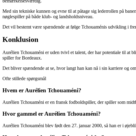
bemærkelsesværdig.
Med sin tekniske kunnen og evne til at påtage sig lederrollen på bane
nøglespiller på både klub- og landsholdsniveau.
Det vil bestemt være spændende at følge Tchouaménis udvikling i fremti
Konklusion
Aurélien Tchouaméni er uden tvivl et talent, der har potentiale til at 
spiller for Bordeaux.
Det bliver spændende at se, hvor langt han kan nå i sin karriere og om 
Ofte stillede spørgsmål
Hvem er Aurélien Tchouaméni?
Aurélien Tchouaméni er en fransk fodboldspiller, der spiller som mid
Hvor gammel er Aurélien Tchouaméni?
Aurélien Tchouaméni blev født den 27. januar 2000, så han er i øjebl