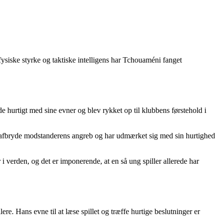
fysiske styrke og taktiske intelligens har Tchouaméni fanget
hurtigt med sine evner og blev rykket op til klubbens førstehold i
at afbryde modstanderens angreb og har udmærket sig med sin hurtighed
i verden, og det er imponerende, at en så ung spiller allerede har
ere. Hans evne til at læse spillet og træffe hurtige beslutninger er