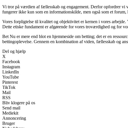
Vi tror på værdien af fællesskab og engagement. Derfor opfordrer vi vo
fungerer ikke kun som en informationskilde, men også som et forum, 
Vores forpligtelse til kvalitet og objektivitet er kernen i vores arbejde.
Dette etiske fundament er afgørende for vores troværdighed og for vore
Bet Nu er mere end blot en hjemmeside om betting; det er en ressource 
bettingoplevelse. Gennem en kombination af viden, fællesskab og ansvar
Del og hjælp
X
Facebook
Instagram
LinkedIn
YouTube
Pinterest
TikTok
Mail
RSS
Bliv klogere på os
Send mail
Mediekit
Annoncering
Bruger