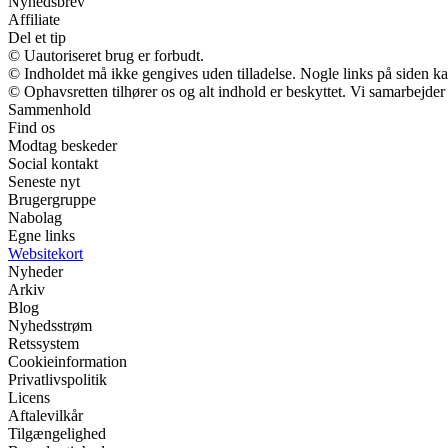
Nyhedsbrev
Affiliate
Del et tip
© Uautoriseret brug er forbudt.
© Indholdet må ikke gengives uden tilladelse. Nogle links på siden 
© Ophavsretten tilhører os og alt indhold er beskyttet. Vi samarbejder
Sammenhold
Find os
Modtag beskeder
Social kontakt
Seneste nyt
Brugergruppe
Nabolag
Egne links
Websitekort
Nyheder
Arkiv
Blog
Nyhedsstrøm
Retssystem
Cookieinformation
Privatlivspolitik
Licens
Aftalevilkår
Tilgængelighed