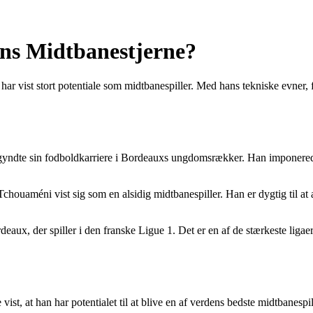
ns Midtbanestjerne?
 har vist stort potentiale som midtbanespiller. Med hans tekniske evner, 
gyndte sin fodboldkarriere i Bordeauxs ungdomsrækker. Han imponerede 
chouaméni vist sig som en alsidig midtbanespiller. Han er dygtig til 
aux, der spiller i den franske Ligue 1. Det er en af de stærkeste ligaer 
st, at han har potentialet til at blive en af verdens bedste midtbanespill