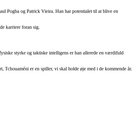
 Pogba og Patrick Vieira. Han har potentialet til at blive en
e karriere foran sig.
ysiske styrke og taktiske intelligens er han allerede en værdifuld
ert, Tchouaméni er en spiller, vi skal holde øje med i de kommende år.