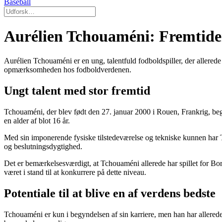
Baseball
Aurélien Tchouaméni: Fremtide
Aurélien Tchouaméni er en ung, talentfuld fodboldspiller, der allerede
opmærksomheden hos fodboldverdenen.
Ungt talent med stor fremtid
Tchouaméni, der blev født den 27. januar 2000 i Rouen, Frankrig, be
en alder af blot 16 år.
Med sin imponerende fysiske tilstedeværelse og tekniske kunnen har T
og beslutningsdygtighed.
Det er bemærkelsesværdigt, at Tchouaméni allerede har spillet for Borde
været i stand til at konkurrere på dette niveau.
Potentiale til at blive en af verdens bedste
Tchouaméni er kun i begyndelsen af sin karriere, men han har allerede vi