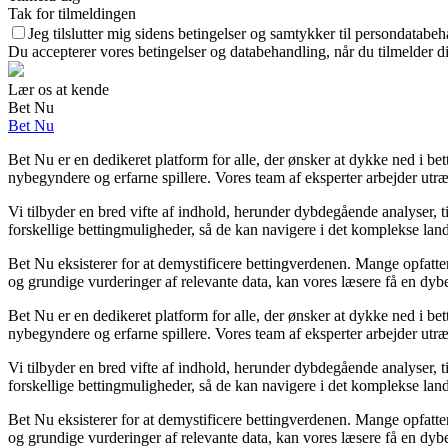
Tak for tilmeldingen
Jeg tilslutter mig sidens betingelser og samtykker til persondatabeh
Du accepterer vores betingelser og databehandling, når du tilmelder d
Lær os at kende
Bet Nu
Bet Nu
Bet Nu er en dedikeret platform for alle, der ønsker at dykke ned i bet
nybegyndere og erfarne spillere. Vores team af eksperter arbejder utræt
Vi tilbyder en bred vifte af indhold, herunder dybdegående analyser, t
forskellige bettingmuligheder, så de kan navigere i det komplekse lands
Bet Nu eksisterer for at demystificere bettingverdenen. Mange opfatter
og grundige vurderinger af relevante data, kan vores læsere få en dybere
Bet Nu er en dedikeret platform for alle, der ønsker at dykke ned i bet
nybegyndere og erfarne spillere. Vores team af eksperter arbejder utræt
Vi tilbyder en bred vifte af indhold, herunder dybdegående analyser, t
forskellige bettingmuligheder, så de kan navigere i det komplekse lands
Bet Nu eksisterer for at demystificere bettingverdenen. Mange opfatter
og grundige vurderinger af relevante data, kan vores læsere få en dybere