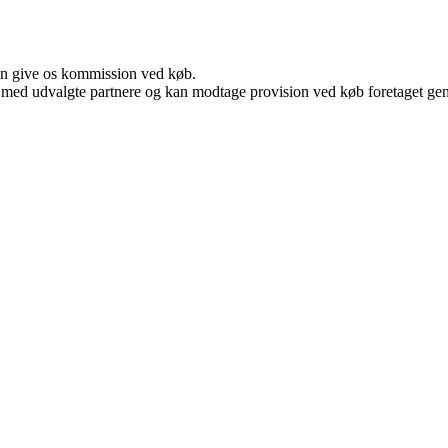
kan give os kommission ved køb.
 med udvalgte partnere og kan modtage provision ved køb foretaget genne