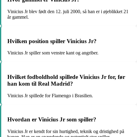
Vinicius Jr blev født den 12. juli 2000, så han er i øjeblikket 21
år gammel.
Hvilken position spiller Vinicius Jr?
Vinicius Jr spiller som venstre kant og angriber.
Hvilket fodboldhold spillede Vinicius Jr for, før
han kom til Real Madrid?
Vinicius Jr spillede for Flamengo i Brasilien.
Hvordan er Vinicius Jr som spiller?
Vinicius Jr er kendt for sin hurtighed, teknik og dristighed på
banen. Han er en spændende og potentielt stor spiller.