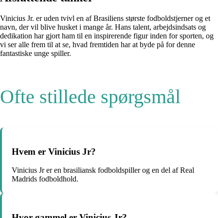
Vinicius Jr. er uden tvivl en af ​​Brasiliens største fodboldstjerner og et
navn, der vil blive husket i mange år. Hans talent, arbejdsindsats og
dedikation har gjort ham til en inspirerende figur inden for sporten, og
vi ser alle frem til at se, hvad fremtiden har at byde på for denne
fantastiske unge spiller.
Ofte stillede spørgsmål
Hvem er Vinicius Jr?
Vinicius Jr er en brasiliansk fodboldspiller og en del af Real
Madrids fodboldhold.
Hvor gammel er Vinicius Jr?