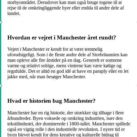
storbyområdet. Derudover kan man også bruge togene til at
rejse til de omkringliggende byer eller endda til andre dele af
landet.
Hvordan er vejret i Manchester året rundt?
Vejret i Manchester er kendt for at være temmelig
uforudsigeligt. Som i de fleste andre dele af Storbritannien kan
man opleve alle fire årstider på en dag. Generelt er somrene
varme og relativt solrige, mens vintrene kan være kølige og
regnfulde. Det er altid en god idé at have en paraply eller en let
jakke med, når man besøger Manchester.
Hvad er historien bag Manchester?
Manchester har en rig historie, der strækker sig tilbage i flere
århundreder. Byen voksede op omkring industrien, især den
tekstilindustri, der dominerede i 1800-tallet. Manchester spillede
også en vigtig rolle i den industrielle revolution. I nyere tid er
byen blevet kendt for dens kreative og kulturelle bidrag til