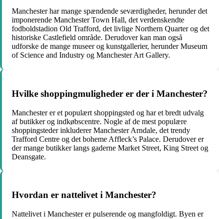
Manchester har mange spændende seværdigheder, herunder det
imponerende Manchester Town Hall, det verdenskendte
fodboldstadion Old Trafford, det livlige Northern Quarter og det
historiske Castlefield område. Derudover kan man også
udforske de mange museer og kunstgallerier, herunder Museum
of Science and Industry og Manchester Art Gallery.
Hvilke shoppingmuligheder er der i Manchester?
Manchester er et populært shoppingsted og har et bredt udvalg
af butikker og indkøbscentre. Nogle af de mest populære
shoppingsteder inkluderer Manchester Arndale, det trendy
Trafford Centre og det boheme Affleck’s Palace. Derudover er
der mange butikker langs gaderne Market Street, King Street og
Deansgate.
Hvordan er nattelivet i Manchester?
Nattelivet i Manchester er pulserende og mangfoldigt. Byen er