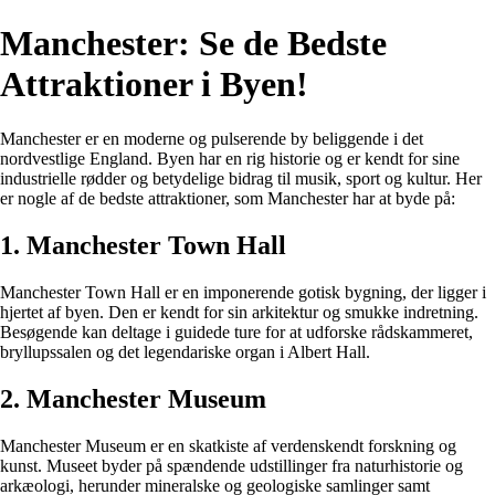
Manchester: Se de Bedste
Attraktioner i Byen!
Manchester er en moderne og pulserende by beliggende i det
nordvestlige England. Byen har en rig historie og er kendt for sine
industrielle rødder og betydelige bidrag til musik, sport og kultur. Her
er nogle af de bedste attraktioner, som Manchester har at byde på:
1. Manchester Town Hall
Manchester Town Hall er en imponerende gotisk bygning, der ligger i
hjertet af byen. Den er kendt for sin arkitektur og smukke indretning.
Besøgende kan deltage i guidede ture for at udforske rådskammeret,
bryllupssalen og det legendariske organ i Albert Hall.
2. Manchester Museum
Manchester Museum er en skatkiste af verdenskendt forskning og
kunst. Museet byder på spændende udstillinger fra naturhistorie og
arkæologi, herunder mineralske og geologiske samlinger samt