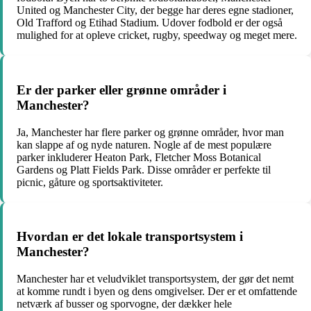
United og Manchester City, der begge har deres egne stadioner,
Old Trafford og Etihad Stadium. Udover fodbold er der også
mulighed for at opleve cricket, rugby, speedway og meget mere.
Er der parker eller grønne områder i
Manchester?
Ja, Manchester har flere parker og grønne områder, hvor man
kan slappe af og nyde naturen. Nogle af de mest populære
parker inkluderer Heaton Park, Fletcher Moss Botanical
Gardens og Platt Fields Park. Disse områder er perfekte til
picnic, gåture og sportsaktiviteter.
Hvordan er det lokale transportsystem i
Manchester?
Manchester har et veludviklet transportsystem, der gør det nemt
at komme rundt i byen og dens omgivelser. Der er et omfattende
netværk af busser og sporvogne, der dækker hele