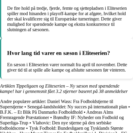
De fire hold på tredje, fjerde, femte og sjettepladsen i Eliteserien
spiller mod hinanden i playoff-kampe for at afgøre, hvilket hold
der skal kvalificere sig til Europæiske turneringer. Dette giver
mulighed for spændende kampe og ekstra konkurrence til
slutningen af sæsonen.
Hvor lang tid varer en sæson i Eliteserien?
En sæson i Eliteserien varer normalt fra april til november. Dette
giver tid til at spille alle kampe og afslutte sæsonen før vinteren.
Artiklen Tippeligaen og Eliteserien – Ny sæson med spændende
kampe! har i gennemsnit fået
3.2
stjerner baseret på
38
anmeldelser
Andre populære artikler:
Daniel Wass: Fra Fodboldstjerne til
Superstjerne
•
Senegal-landsholdet: Ny succes på internationalt plan
•
B.F.K. – Et Blik På Danmarks Fodboldhold
•
Andreas Alms
Fremragende Præstationer
•
Brøndby IF: Nyheder om Fodbold og
Superliga-Trup
•
Vlahovic: Den nye stjerne på den serbiske
fodboldscene
•
Tysk Fodbold: Bundesligaen og Tysklands Største