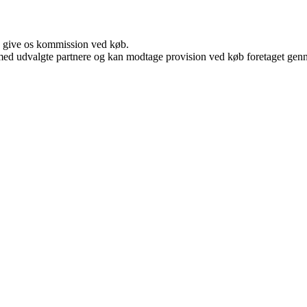
n give os kommission ved køb.
med udvalgte partnere og kan modtage provision ved køb foretaget gennem