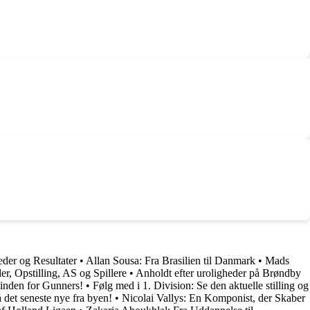
eder og Resultater
•
Allan Sousa: Fra Brasilien til Danmark
•
Mads
, Opstilling, AS og Spillere
•
Anholdt efter uroligheder på Brøndby
 inden for Gunners!
•
Følg med i 1. Division: Se den aktuelle stilling og
 det seneste nye fra byen!
•
Nicolai Vallys: En Komponist, der Skaber