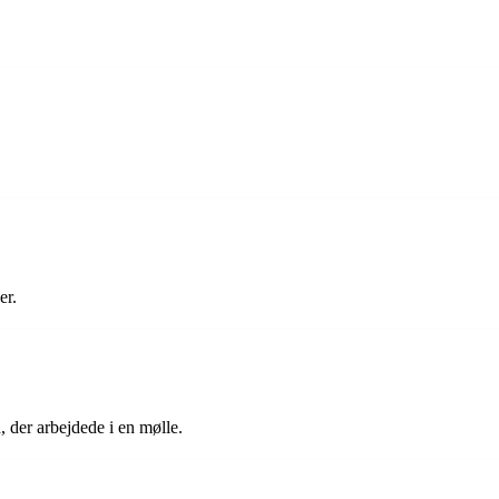
er.
, der arbejdede i en mølle.