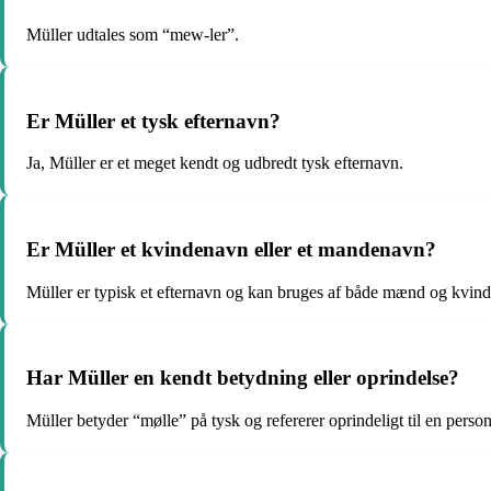
Müller udtales som “mew-ler”.
Er Müller et tysk efternavn?
Ja, Müller er et meget kendt og udbredt tysk efternavn.
Er Müller et kvindenavn eller et mandenavn?
Müller er typisk et efternavn og kan bruges af både mænd og kvind
Har Müller en kendt betydning eller oprindelse?
Müller betyder “mølle” på tysk og refererer oprindeligt til en person