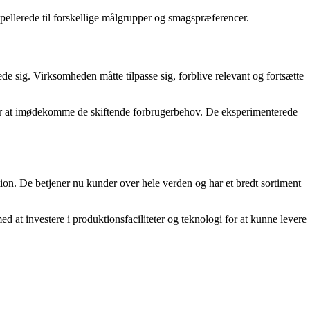
pellerede til forskellige målgrupper og smagspræferencer.
sig. Virksomheden måtte tilpasse sig, forblive relevant og fortsætte
for at imødekomme de skiftende forbrugerbehov. De eksperimenterede
ion. De betjener nu kunder over hele verden og har et bredt sortiment
d at investere i produktionsfaciliteter og teknologi for at kunne levere