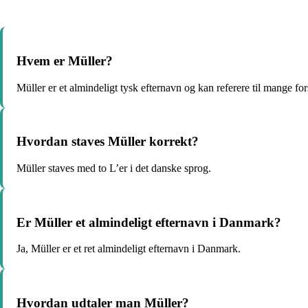
Hvem er Müller?
Müller er et almindeligt tysk efternavn og kan referere til mange for
Hvordan staves Müller korrekt?
Müller staves med to L’er i det danske sprog.
Er Müller et almindeligt efternavn i Danmark?
Ja, Müller er et ret almindeligt efternavn i Danmark.
Hvordan udtaler man Müller?