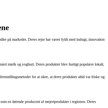
ene
iller på markedet. Deres rejse har været fyldt med indsigt, innovation
imært mælk og yoghurt. Deres produkter blev hurtigt populære lokalt,
mstillingsmetoder for at sikre, at deres produkter altid var friske og
t som en førende producent af mejeriprodukter i regionen. Deres