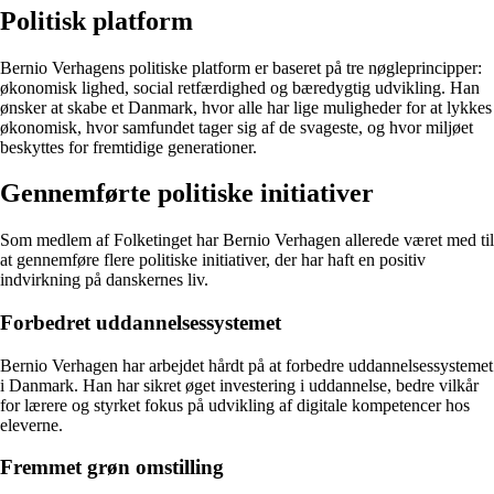
Politisk platform
Bernio Verhagens politiske platform er baseret på tre nøgleprincipper:
økonomisk lighed, social retfærdighed og bæredygtig udvikling. Han
ønsker at skabe et Danmark, hvor alle har lige muligheder for at lykkes
økonomisk, hvor samfundet tager sig af de svageste, og hvor miljøet
beskyttes for fremtidige generationer.
Gennemførte politiske initiativer
Som medlem af Folketinget har Bernio Verhagen allerede været med til
at gennemføre flere politiske initiativer, der har haft en positiv
indvirkning på danskernes liv.
Forbedret uddannelsessystemet
Bernio Verhagen har arbejdet hårdt på at forbedre uddannelsessystemet
i Danmark. Han har sikret øget investering i uddannelse, bedre vilkår
for lærere og styrket fokus på udvikling af digitale kompetencer hos
eleverne.
Fremmet grøn omstilling