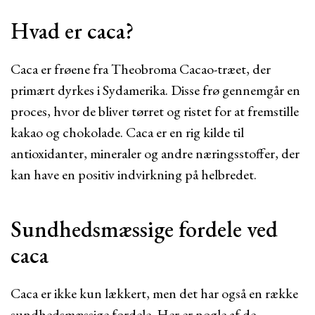
Hvad er caca?
Caca er frøene fra Theobroma Cacao-træet, der
primært dyrkes i Sydamerika. Disse frø gennemgår en
proces, hvor de bliver tørret og ristet for at fremstille
kakao og chokolade. Caca er en rig kilde til
antioxidanter, mineraler og andre næringsstoffer, der
kan have en positiv indvirkning på helbredet.
Sundhedsmæssige fordele ved
caca
Caca er ikke kun lækkert, men det har også en række
sundhedsmæssige fordele. Her er nogle af de