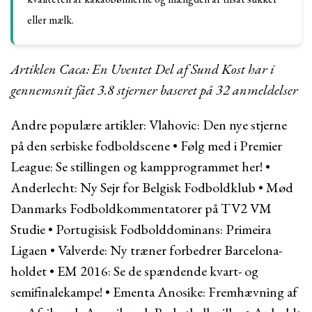
eller mælk.
Artiklen Caca: En Uventet Del af Sund Kost har i
gennemsnit fået
3.8
stjerner baseret på
32
anmeldelser
Andre populære artikler:
Vlahovic: Den nye stjerne
på den serbiske fodboldscene
•
Følg med i Premier
League: Se stillingen og kampprogrammet her!
•
Anderlecht: Ny Sejr for Belgisk Fodboldklub
•
Mød
Danmarks Fodboldkommentatorer på TV2 VM
Studie
•
Portugisisk Fodbolddominans: Primeira
Ligaen
•
Valverde: Ny træner forbedrer Barcelona-
holdet
•
EM 2016: Se de spændende kvart- og
semifinalekampe!
•
Ementa Anosike: Fremhævning af