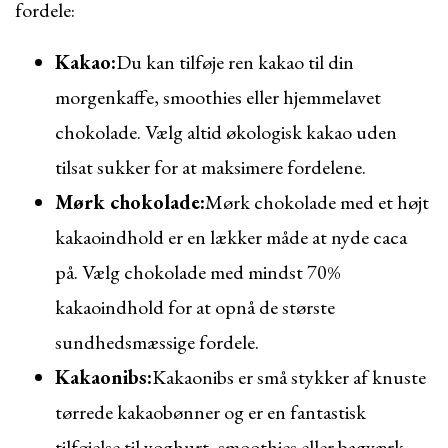
fordele:
Kakao:
Du kan tilføje ren kakao til din
morgenkaffe, smoothies eller hjemmelavet
chokolade. Vælg altid økologisk kakao uden
tilsat sukker for at maksimere fordelene.
Mørk chokolade:
Mørk chokolade med et højt
kakaoindhold er en lækker måde at nyde caca
på. Vælg chokolade med mindst 70%
kakaoindhold for at opnå de største
sundhedsmæssige fordele.
Kakaonibs:
Kakaonibs er små stykker af knuste
tørrede kakao­bønner og er en fantastisk
tilføjelse til yoghurt, smoothies eller bagværk.