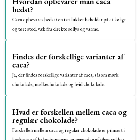
Hvordan opbevarer man caca
bedst?
Caca opbevares bedst i en tæt lukket beholder på et køligt
og tørt sted, væk fra direkte sollys og varme.
Findes der forskellige varianter af
caca?
Ja, der findes forskellige varianter af caca, såsom mørk
chokolade, mælkechokolade og hvid chokolade.
Hvad er forskellen mellem caca og
regulær chokolade?
Forskellen mellem caca og regulær chokolade er primært i
kvaliteten af kakaobønnerne og mængden af tilsat sukker