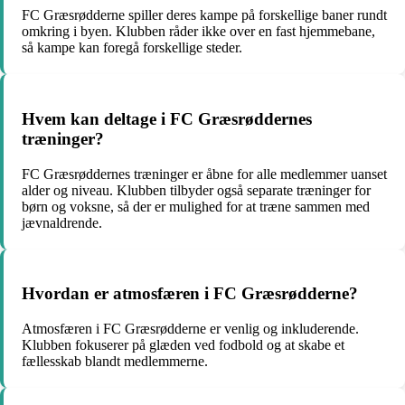
FC Græsrødderne spiller deres kampe på forskellige baner rundt
omkring i byen. Klubben råder ikke over en fast hjemmebane,
så kampe kan foregå forskellige steder.
Hvem kan deltage i FC Græsrøddernes
træninger?
FC Græsrøddernes træninger er åbne for alle medlemmer uanset
alder og niveau. Klubben tilbyder også separate træninger for
børn og voksne, så der er mulighed for at træne sammen med
jævnaldrende.
Hvordan er atmosfæren i FC Græsrødderne?
Atmosfæren i FC Græsrødderne er venlig og inkluderende.
Klubben fokuserer på glæden ved fodbold og at skabe et
fællesskab blandt medlemmerne.