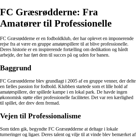
FC Græsrødderne: Fra
Amatører til Professionelle
FC Græsrødderne er en fodboldklub, der har oplevet en imponerende
rejse fra at være en gruppe amatørspillere til at blive professionelle.
Deres historie er en inspirerende fortælling om dedikation og hårdt
arbejde, der har ført dem til succes på og uden for banen.
Baggrund
FC Græsrødderne blev grundlagt i 2005 af en gruppe venner, der delte
en fælles passion for fodbold. Klubben startede som et lille hold af
amatørspillere, der spillede kampe i en lokal park. De havde ingen
økonomisk støtte eller professionelle faciliteter. Det var ren kærlighed
til spillet, der drev dem fremad.
Vejen til Professionalisme
Som tiden gik, begyndte FC Græsrødderne at deltage i lokale
turneringer og ligaer. Deres talent og vilje til at vinde blev bemærket af