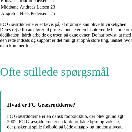
Forsvar
Martin Nielsen
27
Midtbane
Andreas Larsen
23
Angreb
Niels Pedersen
25
FC Græsrødderne er et bevis på, at drømme kan blive til virkelighed.
Deres rejse fra amatører til professionelle er en inspirerende historie om
dedikation, hårdt arbejde og troen på egne evner. De har bevist, at med
den rette indsats og support er det muligt at opnå store ting, uanset hvor
man kommer fra.
Ofte stillede spørgsmål
Hvad er FC Græsrødderne?
FC Græsrødderne er en dansk fodboldklub, der blev grundlagt i
2005. FC Græsrødderne er en klub for både børn og voksne,
der ønsker at spille fodbold på både amatør- og motionsniveau.