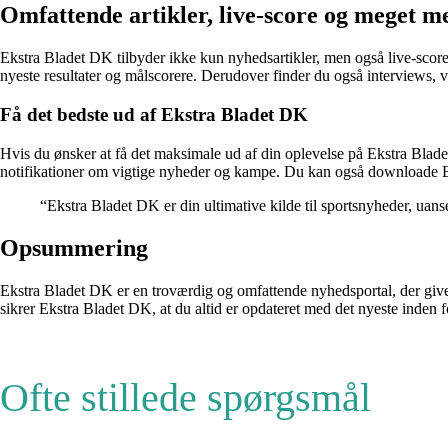
Omfattende artikler, live-score og meget m
Ekstra Bladet DK tilbyder ikke kun nyhedsartikler, men også live-score
nyeste resultater og målscorere. Derudover finder du også interviews,
Få det bedste ud af Ekstra Bladet DK
Hvis du ønsker at få det maksimale ud af din oplevelse på Ekstra Blad
notifikationer om vigtige nyheder og kampe. Du kan også downloade Ek
“Ekstra Bladet DK er din ultimative kilde til sportsnyheder, uanset
Opsummering
Ekstra Bladet DK er en troværdig og omfattende nyhedsportal, der give
sikrer Ekstra Bladet DK, at du altid er opdateret med det nyeste inden f
Ofte stillede spørgsmål