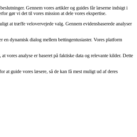
 beslutninger. Gennem vores artikler og guides får læserne indsigt i
or gør vi det til vores mission at dele vores ekspertise.
 muligt at træffe velovervejede valg. Gennem evidensbaserede analyser
ber en dynamisk dialog mellem bettingentusiaster. Vores platform
r, at vores analyse er baseret på faktiske data og relevante kilder. Dette
or at guide vores læsere, så de kan få mest muligt ud af deres