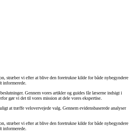
on, stræber vi efter at blive den foretrukne kilde for både nybegyndere
dt informerede.
 beslutninger. Gennem vores artikler og guides får læserne indsigt i
or gør vi det til vores mission at dele vores ekspertise.
 muligt at træffe velovervejede valg. Gennem evidensbaserede analyser
on, stræber vi efter at blive den foretrukne kilde for både nybegyndere
dt informerede.