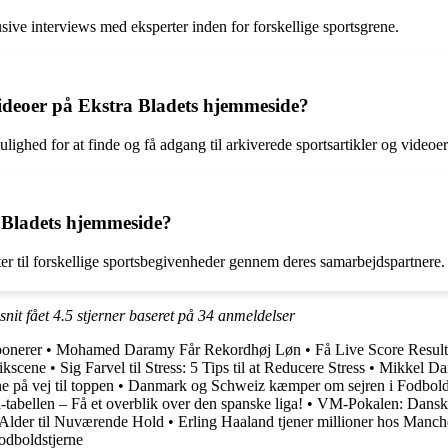
sive interviews med eksperter inden for forskellige sportsgrene.
 videoer på Ekstra Bladets hjemmeside?
ighed for at finde og få adgang til arkiverede sportsartikler og videoer
a Bladets hjemmeside?
ter til forskellige sportsbegivenheder gennem deres samarbejdspartnere.
snit fået
4.5
stjerner baseret på
34
anmeldelser
onerer
•
Mohamed Daramy Får Rekordhøj Løn
•
Få Live Score Result
ikscene
•
Sig Farvel til Stress: 5 Tips til at Reducere Stress
•
Mikkel Dam
e på vej til toppen
•
Danmark og Schweiz kæmper om sejren i Fodbo
tabellen – Få et overblik over den spanske liga!
•
VM-Pokalen: Dansk 
Alder til Nuværende Hold
•
Erling Haaland tjener millioner hos Manch
odboldstjerne