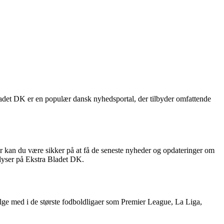
ladet DK er en populær dansk nyhedsportal, der tilbyder omfattende
er kan du være sikker på at få de seneste nyheder og opdateringer om
alyser på Ekstra Bladet DK.
ge med i de største fodboldligaer som Premier League, La Liga,