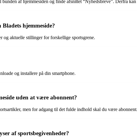
til bunden af ​​hjemmesiden og finde afsnittet “Nyhedsbreve”. Derfra ka
tra Bladets hjemmeside?
 og aktuelle stillinger for forskellige sportsgrene.
nloade og installere på din smartphone.
mmeside uden at være abonnent?
portsartikler, men for adgang til det fulde indhold skal du være abonnent
yser af sportsbegivenheder?