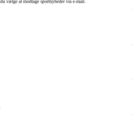
n du vælge at modtage sportnyheder via e-mail.
.