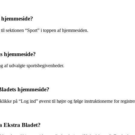
s hjemmeside?
il sektionen “Sport” i toppen af ​​hjemmesiden.
ets hjemmeside?
ng af udvalgte sportsbegivenheder.
 Bladets hjemmeside?
likke på “Log ind” øverst til højre og følge instruktionerne for registre
a Ekstra Bladet?