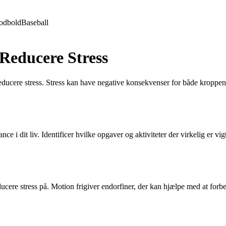
odbold
Baseball
t Reducere Stress
 at reducere stress. Stress kan have negative konsekvenser for både krop
ce i dit liv. Identificer hvilke opgaver og aktiviteter der virkelig er vi
ucere stress på. Motion frigiver endorfiner, der kan hjælpe med at forb