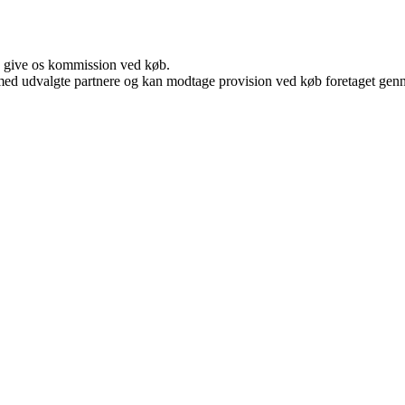
n give os kommission ved køb.
med udvalgte partnere og kan modtage provision ved køb foretaget gennem