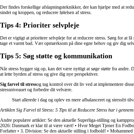
Der findes forskellige afslapningsteknikker, der kan hjælpe med at red
sindet og kroppen, og reducere følelsen af stress.
Tips 4: Prioriter selvpleje
Det er vigtigt at prioritere selvpleje for at reducere stress. Sørg for at 
tage et varmt bad. Vær opmærksom på dine egne behov og giv dig selv til
Tips 5: Søg støtte og kommunikation
Når stress bygger sig op, kan det være nyttigt at søge støtte fra andre
at lette byrden af stress og give dig nye perspektiver.
Sig farvel til stress
og tag kontrol over dit liv ved at implementere disse
stressniveauet og forbedre dit velvære.
Start allerede i dag og oplev en mere afbalanceret og stressfri tilv
Artiklen Sig Farvel til Stress: 5 Tips til at Reducere Stress har i gennem
Andre populære artikler:
Se den aktuelle Superliga-stilling og kamppr
2026: Danmark er klar til at være vært!
•
Hvor Meget Tjener En Fodbold
Forfatter
•
3. Division: Se den aktuelle stilling i fodbold!
•
Mohammed Sa