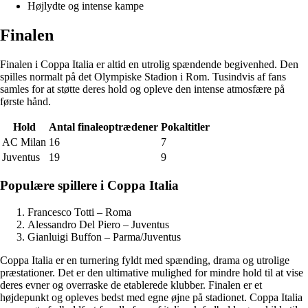
Højlydte og intense kampe
Finalen
Finalen i Coppa Italia er altid en utrolig spændende begivenhed. Den
spilles normalt på det Olympiske Stadion i Rom. Tusindvis af fans
samles for at støtte deres hold og opleve den intense atmosfære på
første hånd.
Hold
Antal finaleoptrædener
Pokaltitler
AC Milan
16
7
Juventus
19
9
Populære spillere i Coppa Italia
Francesco Totti – Roma
Alessandro Del Piero – Juventus
Gianluigi Buffon – Parma/Juventus
Coppa Italia er en turnering fyldt med spænding, drama og utrolige
præstationer. Det er den ultimative mulighed for mindre hold til at vise
deres evner og overraske de etablerede klubber. Finalen er et
højdepunkt og opleves bedst med egne øjne på stadionet. Coppa Italia