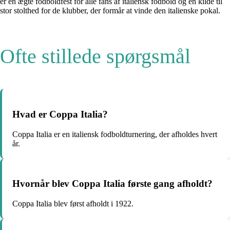
er en ægte fodboldfest for alle fans af italiensk fodbold og en kilde til
stor stolthed for de klubber, der formår at vinde den italienske pokal.
Ofte stillede spørgsmål
Hvad er Coppa Italia?
Coppa Italia er en italiensk fodboldturnering, der afholdes hvert
år.
Hvornår blev Coppa Italia første gang afholdt?
Coppa Italia blev først afholdt i 1922.