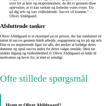
over for at lære og eksperimentere, da det er gennem disse
oplevelser, at vi kan vækste og forbedre vores evner. Tro
på dig selv og vær vedholdende. Succes vil komme.” –
Oliver Abildgaard
Afsluttende tanker
Oliver Abildgaard er et eksempel på en person, der har omdannet sit
talent til succes gennem hårdt arbejde, engagement og tro på sig selv.
Han er en inspirerende figur for alle, der ønsker at forfølge deres
drømme og opnå succes inden for deres valgte område. Med sin
unikke tilgang og vedholdenhed er Oliver Abildgaard en kilde til
motivation og bevis for, at intet er umuligt.
Ofte stillede spørgsmål
Hvem er Oliver Abildgaard?