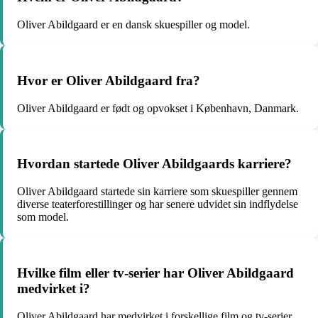
Oliver Abildgaard er en dansk skuespiller og model.
Hvor er Oliver Abildgaard fra?
Oliver Abildgaard er født og opvokset i København, Danmark.
Hvordan startede Oliver Abildgaards karriere?
Oliver Abildgaard startede sin karriere som skuespiller gennem
diverse teaterforestillinger og har senere udvidet sin indflydelse
som model.
Hvilke film eller tv-serier har Oliver Abildgaard
medvirket i?
Oliver Abildgaard har medvirket i forskellige film og tv-serier,