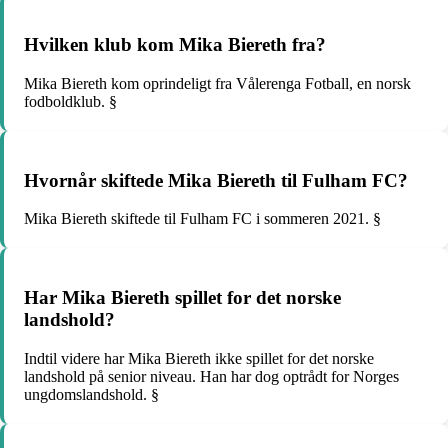
Hvilken klub kom Mika Biereth fra?
Mika Biereth kom oprindeligt fra Vålerenga Fotball, en norsk
fodboldklub. §
Hvornår skiftede Mika Biereth til Fulham FC?
Mika Biereth skiftede til Fulham FC i sommeren 2021. §
Har Mika Biereth spillet for det norske
landshold?
Indtil videre har Mika Biereth ikke spillet for det norske
landshold på senior niveau. Han har dog optrådt for Norges
ungdomslandshold. §