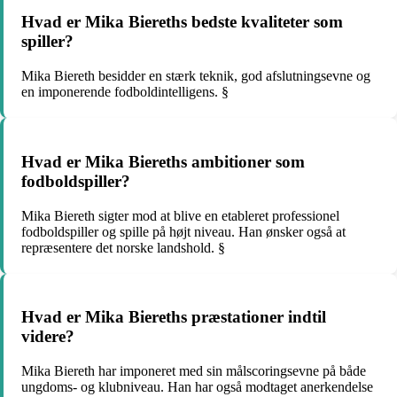
Hvad er Mika Biereths bedste kvaliteter som
spiller?
Mika Biereth besidder en stærk teknik, god afslutningsevne og
en imponerende fodboldintelligens. §
Hvad er Mika Biereths ambitioner som
fodboldspiller?
Mika Biereth sigter mod at blive en etableret professionel
fodboldspiller og spille på højt niveau. Han ønsker også at
repræsentere det norske landshold. §
Hvad er Mika Biereths præstationer indtil
videre?
Mika Biereth har imponeret med sin målscoringsevne på både
ungdoms- og klubniveau. Han har også modtaget anerkendelse