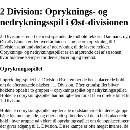
2 Division: Opryknings- og
nedrykningsspil i Øst-divisionen
2. Division er en af de mest spændende fodboldrækker i Danmark, og i
Øst-divisionen er der hvert år intense kampe om oprykning til 1.
Division samt undvigelse af nedrykning til de lavere rækker.
Opryknings- og nedrykningsspillet er en afgørende del af sæsonen,
hvor holdene kæmper for deres placering og fremtid.
Oprykningsspillet
I oprykningsspillet i 2. Division Øst kæmper de bedstplacerede hold
om de eftertragtede pladser i 1. Division. Efter grundspillet bliver
holdene opdelt i to grupper – oprykningsspillet og nedrykningsspillet.
Holdene i oprykningsspillet har muligheden for at få en direkte billet til
1. Division.
Holdene i oprykningsspillet møder alle modstanderne fra deres gruppe
både hjemme og ude, og efter endt spilmodus vil de to bedstplacerede
hold i hver gruppe gå videre til oprykningsspillet om de topplaceringer,
der giver adgang til 1. Division. Disse kampe er ofte meget intense, da