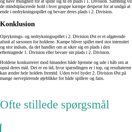
og have mulighed for at spille sig til en plads i 1. Division. Samtidig vil
de mindstplacerede hold i hver gruppe kæmpe desperat for at undgå at
ende i nedrykningsspillet og bevare deres plads i 2. Division.
Konklusion
Opryknings- og nedrykningsspillet i 2. Division Øst er et afgørende
afsnit af sæsonen for holdene. Kampe bliver spillet med stor intensitet
og stor indsats, da det handler om at sikre sig en plads i den
eftertragtede 1. Division eller bevare sin plads i 2. Division.
Holdene konkurrerer mod hinanden både hjemme og ude i håb om at
opnå deres mål. Det er en tid, hvor spændingen er i top, og resultaterne
kan ændre hele holdets fremtid. Uden tvivl byder 2. Division Øst på
mange nervepirrende øjeblikke for både spillere og fans.
Ofte stillede spørgsmål