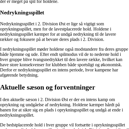
der er meget på spil for holdene.
Nedrykningsspillet
Nedrykningsspillet i 2. Division Øst er lige så vigtigt som
oprykningsspillet, men for de lavestplacerede hold. Holdene i
nedrykningsspillet kæmper for at undgå nedrykning til de lavere
rækker og fokusere på at bevare deres plads i 2. Division.
I nedrykningsspillet møder holdene også modstandere fra deres gruppe
både hjemme og ude. Efter endt spilmodus vil de to nederste hold i
hver gruppe blive tvangsnedrykket til den lavere række, hvilket kan
have store konsekvenser for klubben både sportsligt og økonomisk.
Derfor er nedrykningsspillet en intens periode, hvor kampene har
afgørende betydning.
Aktuelle sæson og forventninger
I den aktuelle sæson i 2. Division Øst er der en intens kamp om
oprykning og undgåelse af nedrykning. Holdene kæmper hårdt på
banen for at sikre sig en plads i oprykningsspillet og undgå at ende i
nedrykningsspillet.
De bedstplacerede hold i hver gruppe vil fortsætte i oprykningsspillet