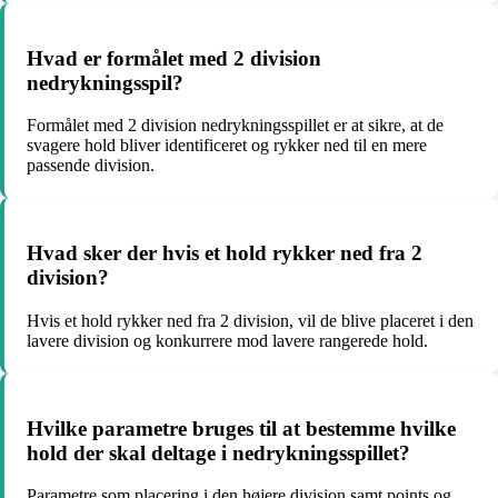
Hvad er formålet med 2 division
nedrykningsspil?
Formålet med 2 division nedrykningsspillet er at sikre, at de
svagere hold bliver identificeret og rykker ned til en mere
passende division.
Hvad sker der hvis et hold rykker ned fra 2
division?
Hvis et hold rykker ned fra 2 division, vil de blive placeret i den
lavere division og konkurrere mod lavere rangerede hold.
Hvilke parametre bruges til at bestemme hvilke
hold der skal deltage i nedrykningsspillet?
Parametre som placering i den højere division samt points og