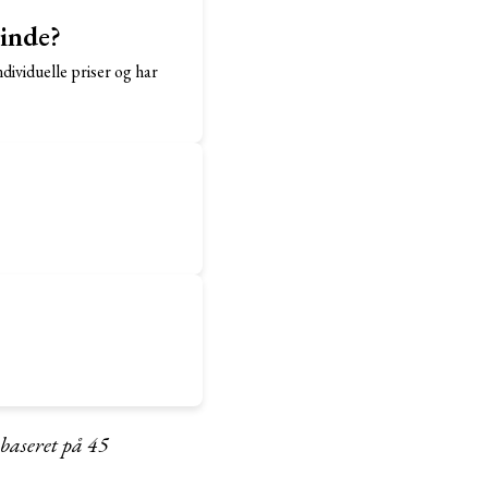
sinde?
dividuelle priser og har
 baseret på
45