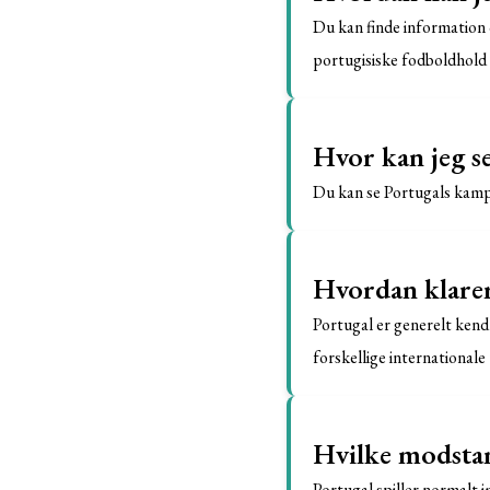
Du kan finde information 
portugisiske fodboldhold 
Hvor kan jeg s
Du kan se Portugals kampe
Hvordan klarer
Portugal er generelt kend
forskellige internationale
Hvilke modstan
Portugal spiller normalt 