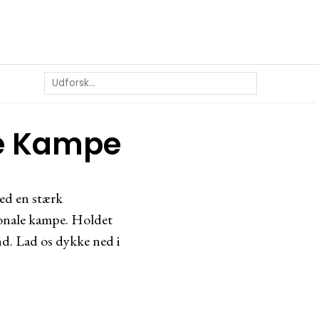
ale Kampe
ed en stærk
tionale kampe. Holdet
nd. Lad os dykke ned i