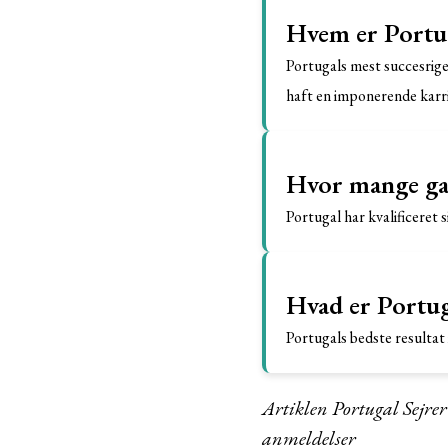
Hvem er Portug
Portugals mest succesrige
haft en imponerende karri
Hvor mange gan
Portugal har kvalificeret 
Hvad er Portug
Portugals bedste resultat 
Artiklen Portugal Sejre
anmeldelser