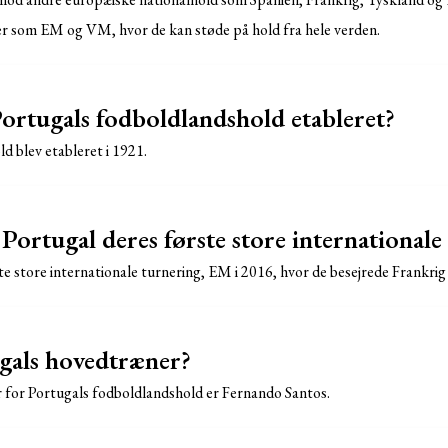
ger som EM og VM, hvor de kan støde på hold fra hele verden.
ortugals fodboldlandshold etableret?
d blev etableret i 1921.
Portugal deres første store internationale
e store internationale turnering, EM i 2016, hvor de besejrede Frankrig i
gals hovedtræner?
 for Portugals fodboldlandshold er Fernando Santos.