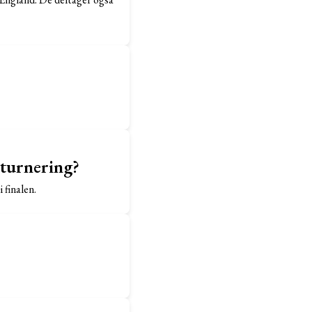
 turnering?
 finalen.