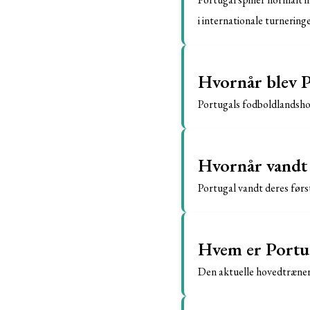
i internationale turnerin
Hvornår blev P
Portugals fodboldlandshol
Hvornår vandt 
Portugal vandt deres først
Hvem er Portu
Den aktuelle hovedtræner