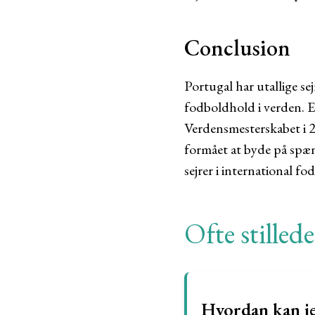
Conclusion
Portugal har utallige sej
fodboldhold i verden. E
Verdensmesterskabet i 20
formået at byde på spæ
sejrer i international fo
Ofte stilled
Hvordan kan je