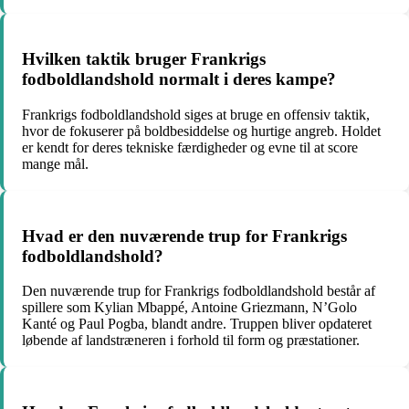
Hvilken taktik bruger Frankrigs
fodboldlandshold normalt i deres kampe?
Frankrigs fodboldlandshold siges at bruge en offensiv taktik,
hvor de fokuserer på boldbesiddelse og hurtige angreb. Holdet
er kendt for deres tekniske færdigheder og evne til at score
mange mål.
Hvad er den nuværende trup for Frankrigs
fodboldlandshold?
Den nuværende trup for Frankrigs fodboldlandshold består af
spillere som Kylian Mbappé, Antoine Griezmann, N’Golo
Kanté og Paul Pogba, blandt andre. Truppen bliver opdateret
løbende af landstræneren i forhold til form og præstationer.