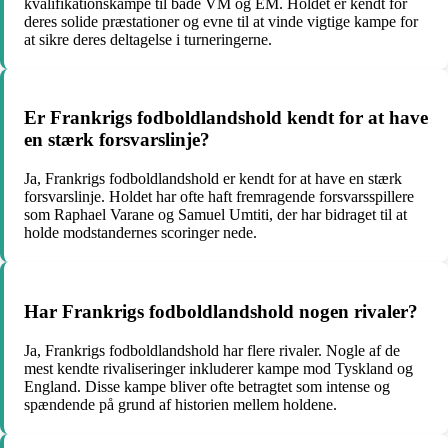
kvalifikationskampe til både VM og EM. Holdet er kendt for
deres solide præstationer og evne til at vinde vigtige kampe for
at sikre deres deltagelse i turneringerne.
Er Frankrigs fodboldlandshold kendt for at have
en stærk forsvarslinje?
Ja, Frankrigs fodboldlandshold er kendt for at have en stærk
forsvarslinje. Holdet har ofte haft fremragende forsvarsspillere
som Raphael Varane og Samuel Umtiti, der har bidraget til at
holde modstandernes scoringer nede.
Har Frankrigs fodboldlandshold nogen rivaler?
Ja, Frankrigs fodboldlandshold har flere rivaler. Nogle af de
mest kendte rivaliseringer inkluderer kampe mod Tyskland og
England. Disse kampe bliver ofte betragtet som intense og
spændende på grund af historien mellem holdene.