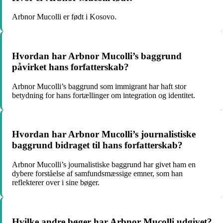
Arbnor Mucolli er født i Kosovo.
Hvordan har Arbnor Mucolli’s baggrund
påvirket hans forfatterskab?
Arbnor Mucolli’s baggrund som immigrant har haft stor
betydning for hans fortællinger om integration og identitet.
Hvordan har Arbnor Mucolli’s journalistiske
baggrund bidraget til hans forfatterskab?
Arbnor Mucolli’s journalistiske baggrund har givet ham en
dybere forståelse af samfundsmæssige emner, som han
reflekterer over i sine bøger.
Hvilke andre bøger har Arbnor Mucolli udgivet?