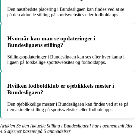
Den næstbedste placering i Bundesligaen kan findes ved at se
på den aktuelle stilling på sportswebsites eller fodboldapps.
Hvornår kan man se opdateringer i
Bundesligaens stilling?
Stillingsopdateringer i Bundesligaen kan ses efter hver kamp i
ligaen på forskellige sportswebsites og fodboldapps.
Hvilken fodboldklub er øjeblikkets mester i
Bundesligaen?
Den øjeblikkelige mester i Bundesligaen kan findes ved at se på
den aktuelle stilling på sportswebsites eller fodboldapps.
Artiklen Se den Aktuelle Stilling i Bundesligaen! har i gennemsnit fået
4.6
stjerner baseret på
5
anmeldelser