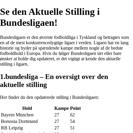
Se den Aktuelle Stilling i
Bundesligaen!
Bundesligaen er den øverste fodboldliga i Tyskland og betragtes som
en af de mest konkurrencedygtige ligaer i verden. Ligaen har en lang
historie og byder på spændende kampe mellem nogle af de bedste
fodboldhold i Europa. Hvis du følger Bundesligaen tæt eller bare
ønsker at holde dig opdateret, er det vigtigt at kende den aktuelle
stilling i ligaen.
1.bundesliga – En oversigt over den
aktuelle stilling
Her finder du den opdaterede stilling i Bundesligaen:
Hold
Kampe
Point
Bayern München
27
62
Borussia Dortmund
27
54
RB Leipzig
27
51