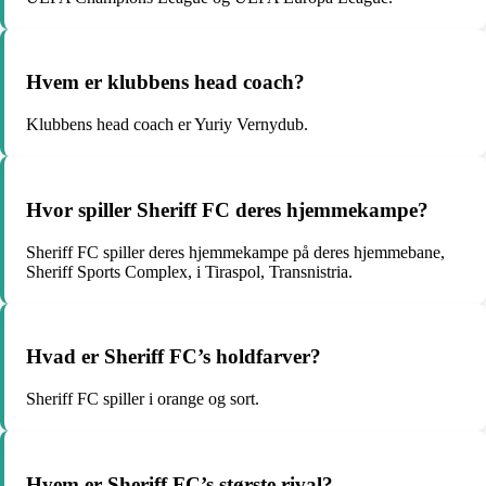
Hvem er klubbens head coach?
Klubbens head coach er Yuriy Vernydub.
Hvor spiller Sheriff FC deres hjemmekampe?
Sheriff FC spiller deres hjemmekampe på deres hjemmebane,
Sheriff Sports Complex, i Tiraspol, Transnistria.
Hvad er Sheriff FC’s holdfarver?
Sheriff FC spiller i orange og sort.
Hvem er Sheriff FC’s største rival?