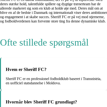
deres stærke hold, talentfulde spillere og dygtige trænerteam har de
allerede markeret sig som en klub at holde øje med. Deres mål om at
blive en af de bedste i Danmark og internationalt viser deres ambitioner
og engagement i at skabe succes. Sheriff FC er på vej mod stjernerne,
og fodboldverdenen kan forvente store ting fra denne dynamiske klub.
Ofte stillede spørgsmål
Hvem er Sheriff FC?
Sheriff FC er en professionel fodboldklub baseret i Transnistria,
en uofficiel statsdannelse i Moldova.
Hvornår blev Sheriff FC grundlagt?