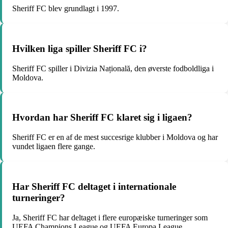
Sheriff FC blev grundlagt i 1997.
Hvilken liga spiller Sheriff FC i?
Sheriff FC spiller i Divizia Națională, den øverste fodboldliga i
Moldova.
Hvordan har Sheriff FC klaret sig i ligaen?
Sheriff FC er en af de mest succesrige klubber i Moldova og har
vundet ligaen flere gange.
Har Sheriff FC deltaget i internationale
turneringer?
Ja, Sheriff FC har deltaget i flere europæiske turneringer som
UEFA Champions League og UEFA Europa League.