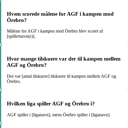
Hvem scorede målene for AGF i kampen mod
Örebro?
Målene for AGF i kampen mod Örebro blev scoret af
[spillernavn(e)].
Hvor mange tilskuere var der til kampen mellem
AGF og Örebro?
Der var [antal tilskuere] tilskuere til kampen mellem AGF og
Örebro.
Hvilken liga spiller AGF og Örebro i?
AGF spiller i [liganavn], mens Örebro spiller i [liganavn].