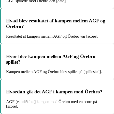
AGF spillede mod Örebro den [dato].
Hvad blev resultatet af kampen mellem AGF og
Örebro?
Resultatet af kampen mellem AGF og Örebro var [score].
Hvor blev kampen mellem AGF og Örebro
spillet?
Kampen mellem AGF og Örebro blev spillet på [spillested].
Hvordan gik det AGF i kampen mod Örebro?
AGF [vandt/tabte] kampen mod Örebro med en score på
[score].