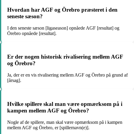
Hvordan har AGF og Örebro præsteret i den
seneste sæson?
I den seneste sæson [ligaseason] opnåede AGF [resultat] og
Örebro opnåede [resultat].
Er der nogen historisk rivalisering mellem AGF
og Örebro?
Ja, der er en vis rivalisering mellem AGF og Örebro på grund af
[årsag].
Hvilke spillere skal man være opmærksom på i
kampen mellem AGF og Örebro?
Nogle af de spillere, man skal være opmærksom på i kampen
mellem AGF og Örebro, er [spillernavn(e)].