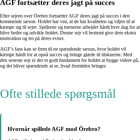
AGF fortsætter deres jagt på succes
Efter sejren over Örebro fortsætter AGF deres jagt på succes i den
kommende sæson. Holdet har vist, at de har kvaliteten og viljen til at
kæmpe sig til sejre. Spillerne og trænerne arbejder hårdt hver dag for at
blive bedre og udvikle holdet. Denne sejr vil bestemt give dem ekstra
motivation og tro på deres evner.
AGF’s fans kan se frem til en spændende sæson, hvor holdet vil
kæmpe hårdt for at opnå succes og bringe glæde til tilskuerne. Med
den seneste sejr er der et godt fundament for holdet at bygge videre på,
og det bliver spændende at se, hvad fremtiden bringer.
Ofte stillede spørgsmål
Hvornår spillede AGF mod Örebro?