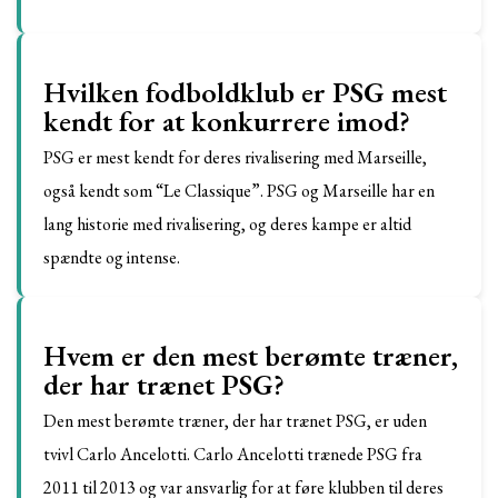
Hvilken fodboldklub er PSG mest
kendt for at konkurrere imod?
PSG er mest kendt for deres rivalisering med Marseille,
også kendt som “Le Classique”. PSG og Marseille har en
lang historie med rivalisering, og deres kampe er altid
spændte og intense.
Hvem er den mest berømte træner,
der har trænet PSG?
Den mest berømte træner, der har trænet PSG, er uden
tvivl Carlo Ancelotti. Carlo Ancelotti trænede PSG fra
2011 til 2013 og var ansvarlig for at føre klubben til deres