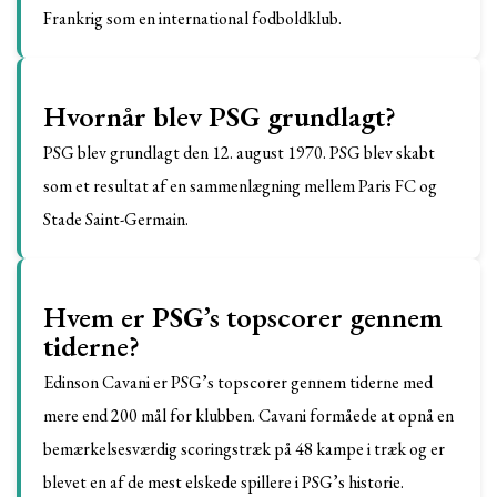
Frankrig som en international fodboldklub.
Hvornår blev PSG grundlagt?
PSG blev grundlagt den 12. august 1970. PSG blev skabt
som et resultat af en sammenlægning mellem Paris FC og
Stade Saint-Germain.
Hvem er PSG’s topscorer gennem
tiderne?
Edinson Cavani er PSG’s topscorer gennem tiderne med
mere end 200 mål for klubben. Cavani formåede at opnå en
bemærkelsesværdig scoringstræk på 48 kampe i træk og er
blevet en af ​​de mest elskede spillere i PSG’s historie.