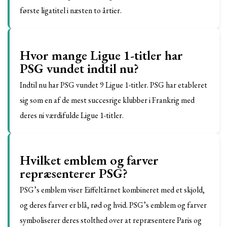
første ligatitel i næsten to årtier.
Hvor mange Ligue 1-titler har
PSG vundet indtil nu?
Indtil nu har PSG vundet 9 Ligue 1-titler. PSG har etableret
sig som en af ​​de mest succesrige klubber i Frankrig med
deres ni værdifulde Ligue 1-titler.
Hvilket emblem og farver
repræsenterer PSG?
PSG’s emblem viser Eiffeltårnet kombineret med et skjold,
og deres farver er blå, rød og hvid. PSG’s emblem og farver
symboliserer deres stolthed over at repræsentere Paris og