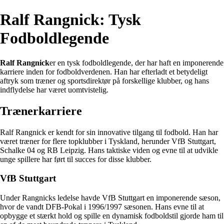
Ralf Rangnick: Tysk
Fodboldlegende
Ralf Rangnick
er en tysk fodboldlegende, der har haft en imponerende
karriere inden for fodboldverdenen. Han har efterladt et betydeligt
aftryk som træner og sportsdirektør på forskellige klubber, og hans
indflydelse har været uomtvistelig.
Trænerkarriere
Ralf Rangnick er kendt for sin innovative tilgang til fodbold. Han har
været træner for flere topklubber i Tyskland, herunder VfB Stuttgart,
Schalke 04 og RB Leipzig. Hans taktiske viden og evne til at udvikle
unge spillere har ført til succes for disse klubber.
VfB Stuttgart
Under Rangnicks ledelse havde VfB Stuttgart en imponerende sæson,
hvor de vandt DFB-Pokal i 1996/1997 sæsonen. Hans evne til at
opbygge et stærkt hold og spille en dynamisk fodboldstil gjorde ham til