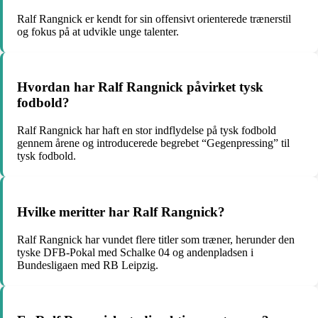
Ralf Rangnick er kendt for sin offensivt orienterede trænerstil
og fokus på at udvikle unge talenter.
Hvordan har Ralf Rangnick påvirket tysk
fodbold?
Ralf Rangnick har haft en stor indflydelse på tysk fodbold
gennem årene og introducerede begrebet “Gegenpressing” til
tysk fodbold.
Hvilke meritter har Ralf Rangnick?
Ralf Rangnick har vundet flere titler som træner, herunder den
tyske DFB-Pokal med Schalke 04 og andenpladsen i
Bundesligaen med RB Leipzig.