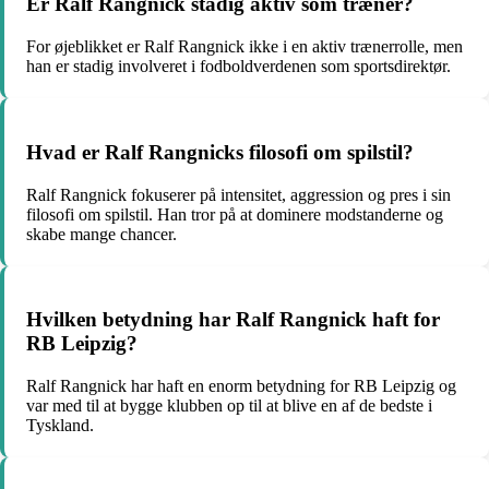
Er Ralf Rangnick stadig aktiv som træner?
For øjeblikket er Ralf Rangnick ikke i en aktiv trænerrolle, men
han er stadig involveret i fodboldverdenen som sportsdirektør.
Hvad er Ralf Rangnicks filosofi om spilstil?
Ralf Rangnick fokuserer på intensitet, aggression og pres i sin
filosofi om spilstil. Han tror på at dominere modstanderne og
skabe mange chancer.
Hvilken betydning har Ralf Rangnick haft for
RB Leipzig?
Ralf Rangnick har haft en enorm betydning for RB Leipzig og
var med til at bygge klubben op til at blive en af de bedste i
Tyskland.