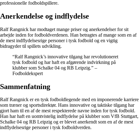
professionelle fodboldspillere.
Anerkendelse og indflydelse
Ralf Rangnick har modtaget mange priser og anerkendelser for sit
arbejde inden for fodboldverdenen. Han betragtes af mange som en af
de mest indflydelsesrige personer i tysk fodbold og en vigtig
bidragyder til spillets udvikling.
“Ralf Rangnick’s innovative tilgang har revolutioneret
tysk fodbold og har haft en afgørende indvirkning på
klubber som Schalke 04 og RB Leipzig.” –
Fodboldekspert
Sammenfatning
Ralf Rangnick er en tysk fodboldlegende med en imponerende karriere
som træner og sportsdirektør. Hans innovative og taktiske tilgang har
gjort ham til en af de mest respekterede navne inden for tysk fodbold.
Han har haft en uomtvistelig indflydelse på klubber som VfB Stuttgart,
Schalke 04 og RB Leipzig og er blevet anerkendt som en af de mest
indflydelsesrige personer i tysk fodboldverden.