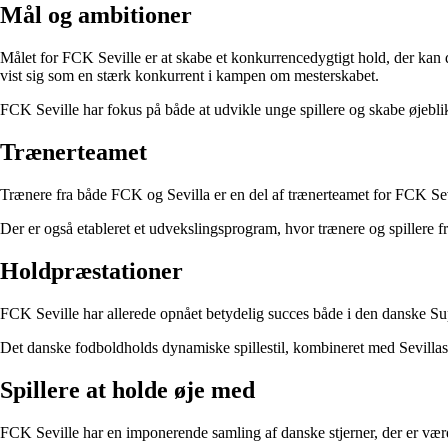
Mål og ambitioner
Målet for FCK Seville er at skabe et konkurrencedygtigt hold, der ka
vist sig som en stærk konkurrent i kampen om mesterskabet.
FCK Seville har fokus på både at udvikle unge spillere og skabe øjebli
Trænerteamet
Trænere fra både FCK og Sevilla er en del af trænerteamet for FCK Seville
Der er også etableret et udvekslingsprogram, hvor trænere og spillere f
Holdpræstationer
FCK Seville har allerede opnået betydelig succes både i den danske Su
Det danske fodboldholds dynamiske spillestil, kombineret med Sevillas tek
Spillere at holde øje med
FCK Seville har en imponerende samling af danske stjerner, der er vær