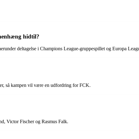
enhæng hidtil?
 herunder deltagelse i Champions League-gruppespillet og Europa Leag
er, så kampen vil være en udfordring for FCK.
nd, Victor Fischer og Rasmus Falk.