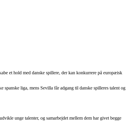
abe et hold med danske spillere, der kan konkurrere på europæisk
 spanske liga, mens Sevilla får adgang til danske spilleres talent og
t udvikle unge talenter, og samarbejdet mellem dem har givet begge