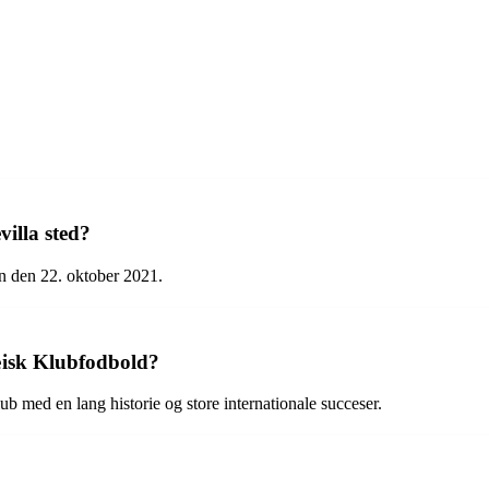
illa sted?
 den 22. oktober 2021.
æisk Klubfodbold?
 med en lang historie og store internationale succeser.