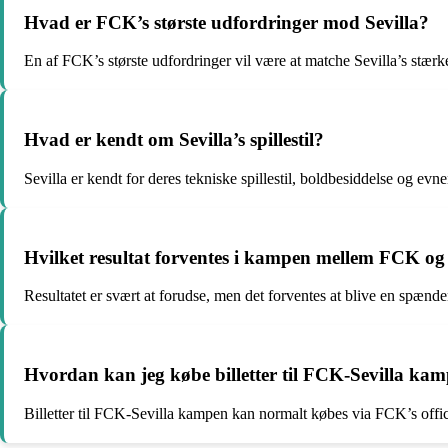
Hvad er FCK’s største udfordringer mod Sevilla?
En af FCK’s største udfordringer vil være at matche Sevilla’s stærk
Hvad er kendt om Sevilla’s spillestil?
Sevilla er kendt for deres tekniske spillestil, boldbesiddelse og evnen
Hvilket resultat forventes i kampen mellem FCK og 
Resultatet er svært at forudse, men det forventes at blive en spæn
Hvordan kan jeg købe billetter til FCK-Sevilla ka
Billetter til FCK-Sevilla kampen kan normalt købes via FCK’s offici