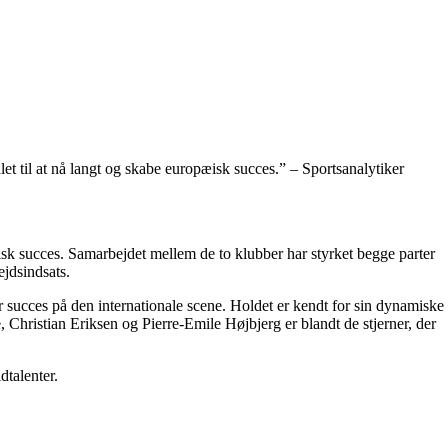
et til at nå langt og skabe europæisk succes.” – Sportsanalytiker
k succes. Samarbejdet mellem de to klubber har styrket begge parter
ejdsindsats.
r succes på den internationale scene. Holdet er kendt for sin dynamiske
 Christian Eriksen og Pierre-Emile Højbjerg er blandt de stjerner, der
dtalenter.