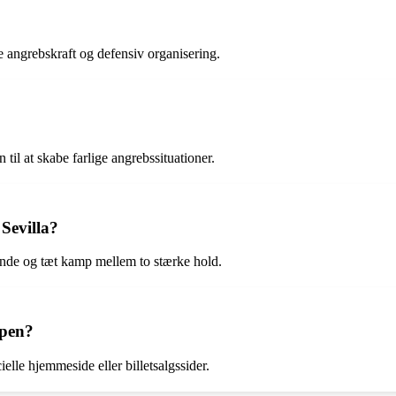
e angrebskraft og defensiv organisering.
 til at skabe farlige angrebssituationer.
Sevilla?
dende og tæt kamp mellem to stærke hold.
mpen?
elle hjemmeside eller billetsalgssider.