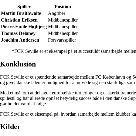
Spiller
Position
Martin Braithwaite
Angriber
Christian Eriksen
Midtbanespiller
Pierre-Emile Højbjerg
Midtbanespiller
Thomas Delaney
Midtbanespiller
Joachim Andersen
Forsvarsspiller
“FCK Seville er et eksempel på et succesfuldt samarbejde mellem 
Konklusion
FCK Seville er et spændende samarbejde mellem FC København og Sevil
og givet danske talenter mulighed for at udvikle sig i en stærk liga som
Med et mål om at deltage i europæiske turneringer og et stærkt trænerte
spillestil og har allerede opnået betydelig succes både i den danske Su
gør holdet værd at følge.
FCK Seville er et eksempel på, hvordan samarbejde mellem klubber kan 
Kilder