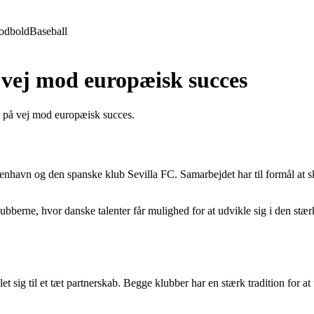
odbold
Baseball
 vej mod europæisk succes
, på vej mod europæisk succes.
avn og den spanske klub Sevilla FC. Samarbejdet har til formål at sk
berne, hvor danske talenter får mulighed for at udvikle sig i den stærke
 sig til et tæt partnerskab. Begge klubber har en stærk tradition for a