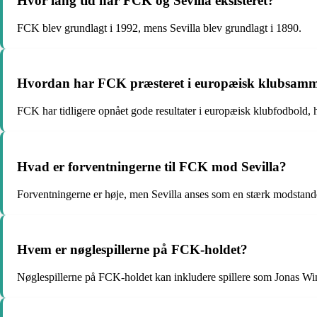
Hvor lang tid har FCK og Sevilla eksisteret?
FCK blev grundlagt i 1992, mens Sevilla blev grundlagt i 1890.
Hvordan har FCK præsteret i europæisk klubsamm
FCK har tidligere opnået gode resultater i europæisk klubfodbold,
Hvad er forventningerne til FCK mod Sevilla?
Forventningerne er høje, men Sevilla anses som en stærk modstand
Hvem er nøglespillerne på FCK-holdet?
Nøglespillerne på FCK-holdet kan inkludere spillere som Jonas Wi