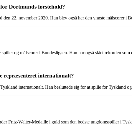
 for Dortmunds førstehold?
d den 22. november 2020. Han blev også her den yngste målscorer i Bu
iller og målscorer i Bundesligaen. Han har også slået rekorden som den
repræsenteret internationalt?
land internationalt. Han besluttede sig for at spille for Tyskland og
er Fritz-Walter-Medaille i guld som den bedste ungdomsspiller i Tysklan