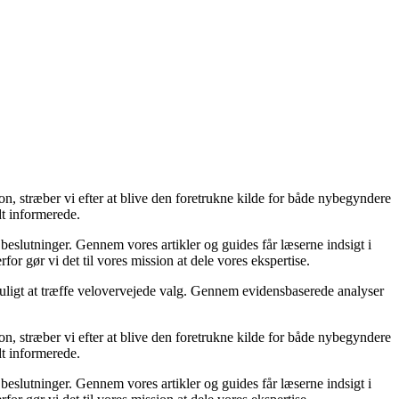
on, stræber vi efter at blive den foretrukne kilde for både nybegyndere
dt informerede.
 beslutninger. Gennem vores artikler og guides får læserne indsigt i
or gør vi det til vores mission at dele vores ekspertise.
 muligt at træffe velovervejede valg. Gennem evidensbaserede analyser
on, stræber vi efter at blive den foretrukne kilde for både nybegyndere
dt informerede.
 beslutninger. Gennem vores artikler og guides får læserne indsigt i