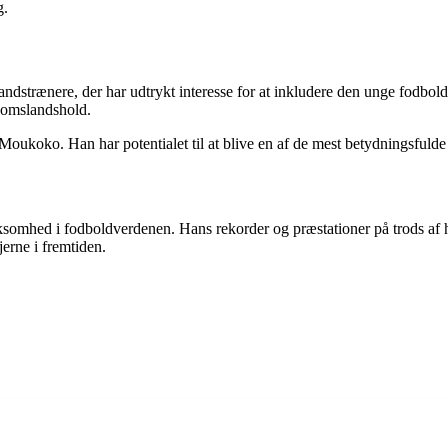
g.
dstrænere, der har udtrykt interesse for at inkludere den unge fodbold
gdomslandshold.
Moukoko. Han har potentialet til at blive en af de mest betydningsfulde
somhed i fodboldverdenen. Hans rekorder og præstationer på trods af ha
erne i fremtiden.