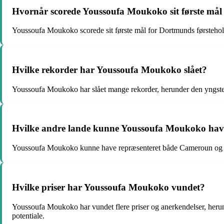
Hvornår scorede Youssoufa Moukoko sit første mål
Youssoufa Moukoko scorede sit første mål for Dortmunds førstehol
Hvilke rekorder har Youssoufa Moukoko slået?
Youssoufa Moukoko har slået mange rekorder, herunder den yngste sp
Hvilke andre lande kunne Youssoufa Moukoko have 
Youssoufa Moukoko kunne have repræsenteret både Cameroun og Tysk
Hvilke priser har Youssoufa Moukoko vundet?
Youssoufa Moukoko har vundet flere priser og anerkendelser, herund
potentiale.