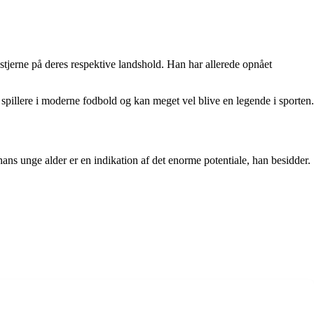
stjerne på deres respektive landshold. Han har allerede opnået
 spillere i moderne fodbold og kan meget vel blive en legende i sporten.
ns unge alder er en indikation af det enorme potentiale, han besidder.