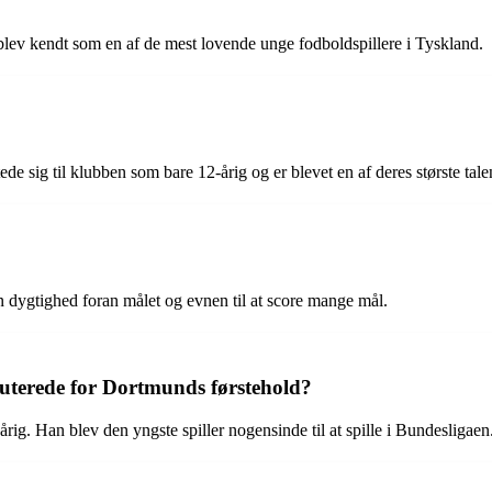
v kendt som en af de mest lovende unge fodboldspillere i Tyskland.
sig til klubben som bare 12-årig og er blevet en af deres største talen
 dygtighed foran målet og evnen til at score mange mål.
terede for Dortmunds førstehold?
. Han blev den yngste spiller nogensinde til at spille i Bundesligaen