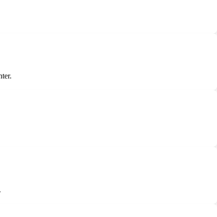
ter.
.