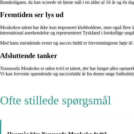
Bundesligaen, da han scorede sit første mål i en alder af 16 år og én da
Fremtiden ser lys ud
Moukokos talent har ikke kun imponeret klubholdene, men også flere lan
international anerkendelse og repræsenteret Tyskland i forskellige un
Med hans enestående evner og succes hidtil er forventningerne høje til 
Afsluttende tanker
Youssoufa Moukoko er uden tvivl et talent, der har fanget alles opmærk
Vi kan forvente spændende og succesfulde år fra denne unge fodboldstj
Ofte stillede spørgsmål