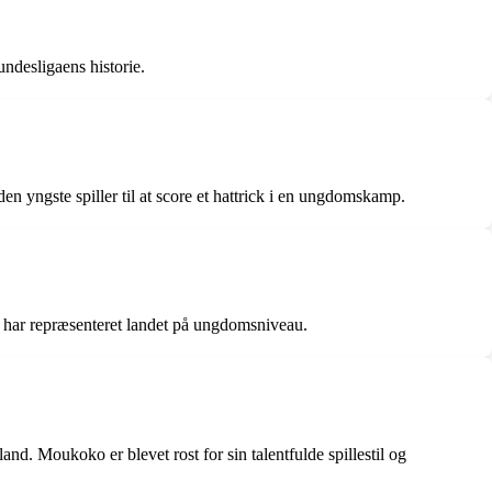
ndesligaens historie.
 yngste spiller til at score et hattrick i en ungdomskamp.
 har repræsenteret landet på ungdomsniveau.
d. Moukoko er blevet rost for sin talentfulde spillestil og