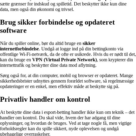
sætte grænser for indskud og spilletid. Det beskytter ikke kun dine
data, men også din økonomi og trivsel.
Brug sikker forbindelse og opdateret
software
Når du spiller online, bør du altid bruge en
sikker
internetforbindelse
. Undgå at logge ind på din bettingkonto via
offentlige Wi-Fi-netværk, da de ofte er usikrede. Hvis du er nødt til det,
kan du bruge en
VPN (Virtual Private Network)
, som krypterer din
internettrafik og beskytter dine data mod aflytning.
Sørg også for, at din computer, mobil og browser er opdateret. Mange
sikkerhedsbrister udnyttes gennem forældet software, så regelmæssige
opdateringer er en enkel, men effektiv måde at beskytte sig på.
Privatliv handler om kontrol
At beskytte dine data i esport-betting handler ikke kun om teknik – det
handler om kontrol. Du skal vide, hvem der har adgang til dine
oplysninger, og hvordan de bruges. Ved at tage nogle få, men vigtige
forholdsregler kan du spille sikkert, nyde oplevelsen og undgå
ubehagelige overraskelser.