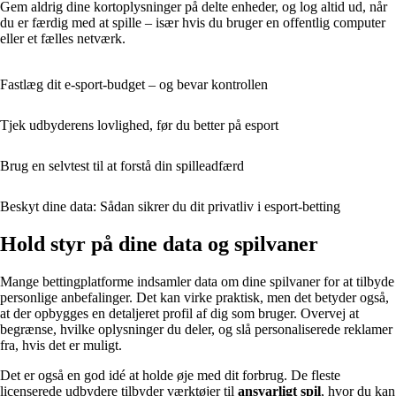
Gem aldrig dine kortoplysninger på delte enheder, og log altid ud, når
du er færdig med at spille – især hvis du bruger en offentlig computer
eller et fælles netværk.
Fastlæg dit e-sport-budget – og bevar kontrollen
Tjek udbyderens lovlighed, før du better på esport
Brug en selvtest til at forstå din spilleadfærd
Beskyt dine data: Sådan sikrer du dit privatliv i esport-betting
Hold styr på dine data og spilvaner
Mange bettingplatforme indsamler data om dine spilvaner for at tilbyde
personlige anbefalinger. Det kan virke praktisk, men det betyder også,
at der opbygges en detaljeret profil af dig som bruger. Overvej at
begrænse, hvilke oplysninger du deler, og slå personaliserede reklamer
fra, hvis det er muligt.
Det er også en god idé at holde øje med dit forbrug. De fleste
licenserede udbydere tilbyder værktøjer til
ansvarligt spil
, hvor du kan