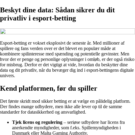
Beskyt dine data: Sådan sikrer du dit
privatliv i esport-betting
Esport-betting er vokset eksplosivt de seneste år. Med millioner af
spillere og fans verden over er det blevet en populær måde at
kombinere spilinteresse med spænding og potentielle gevinster. Men
hvor der er penge og personlige oplysninger i omløb, er der også risiko
for misbrug. Derfor er det vigtigt at vide, hvordan du beskytter dine
data og dit privatliv, når du bevæger dig ind i esport-bettingens digitale
univers.
Kend platformen, før du spiller
Det første skridt mod sikker betting er at vælge en pålidelig platform.
Der findes mange udbydere, men ikke alle lever op til de samme
standarder for datasikkerhed og ansvarlighed.
Tjek licens og regulering
– seriøse udbydere har licens fra
anerkendte myndigheder, som f.eks. Spillemyndigheden i
Danmark eller Malta Gaming Authority.