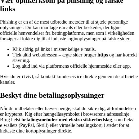
Vær opmærksom på phishing og falske
links
Phishing er en af de mest udbredte metoder til at stjæle personlige
oplysninger. Du kan modtage e-mails eller beskeder, der ligner
officielle henvendelser fra bettingplatforme, men som i virkeligheden
forsøger at lokke dig til at indtaste loginoplysninger på falske sider.
Klik aldrig på links i mistænkelige e-mails.
Tjek altid webadressen – ægte sider bruger
https
og har korrekt
stavning.
Log altid ind via platformens officielle hjemmeside eller app.
Hvis du er i tvivl, så kontakt kundeservice direkte gennem de officielle
kanaler.
Beskyt dine betalingsoplysninger
Når du indbetaler eller hæver penge, skal du sikre dig, at forbindelsen
er krypteret. Kig efter hængelåssymbolet i browserens adresselinje.
Brug helst
betalingsmetoder med ekstra sikkerhedslag
, som f.eks.
e-wallets (PayPal, Skrill) eller virtuelle betalingskort, i stedet for at
indtaste dine kortoplysninger direkte.