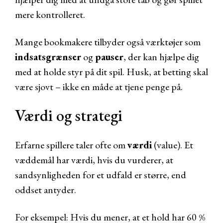
mere kontrolleret.
Mange bookmakere tilbyder også værktøjer som
indsatsgrænser
og
pauser
, der kan hjælpe dig
med at holde styr på dit spil. Husk, at betting skal
være sjovt – ikke en måde at tjene penge på.
Værdi og strategi
Erfarne spillere taler ofte om
værdi
(value). Et
væddemål har værdi, hvis du vurderer, at
sandsynligheden for et udfald er større, end
oddset antyder.
For eksempel: Hvis du mener, at et hold har 60 %