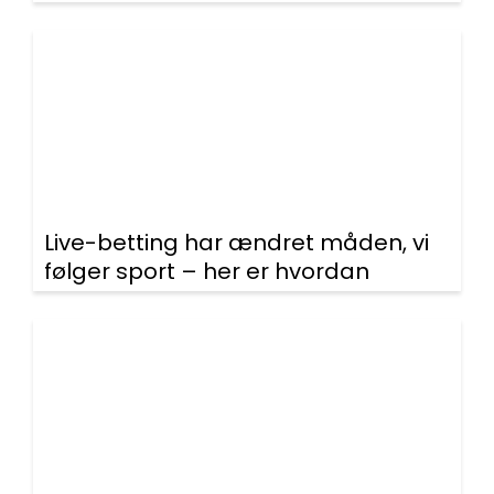
Live-betting har ændret måden, vi
følger sport – her er hvordan