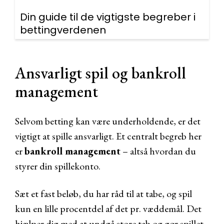
Din guide til de vigtigste begreber i
bettingverdenen
Ansvarligt spil og bankroll
management
Selvom betting kan være underholdende, er det
vigtigt at spille ansvarligt. Et centralt begreb her
er
bankroll management
– altså hvordan du
styrer din spillekonto.
Sæt et fast beløb, du har råd til at tabe, og spil
kun en lille procentdel af det pr. væddemål. Det
hjælper dig med at undgå store tab og gør spillet