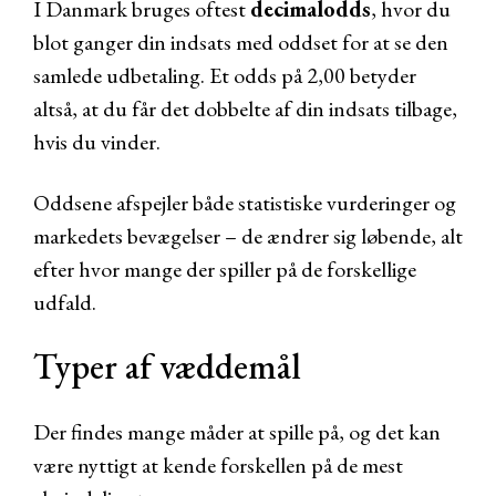
I Danmark bruges oftest
decimalodds
, hvor du
blot ganger din indsats med oddset for at se den
samlede udbetaling. Et odds på 2,00 betyder
altså, at du får det dobbelte af din indsats tilbage,
hvis du vinder.
Oddsene afspejler både statistiske vurderinger og
markedets bevægelser – de ændrer sig løbende, alt
efter hvor mange der spiller på de forskellige
udfald.
Typer af væddemål
Der findes mange måder at spille på, og det kan
være nyttigt at kende forskellen på de mest