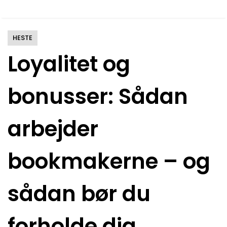
HESTE
Loyalitet og
bonusser: Sådan
arbejder
bookmakerne – og
sådan bør du
forholde dig