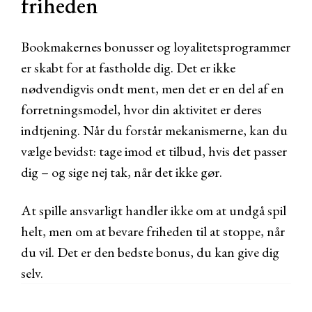
friheden
Bookmakernes bonusser og loyalitetsprogrammer
er skabt for at fastholde dig. Det er ikke
nødvendigvis ondt ment, men det er en del af en
forretningsmodel, hvor din aktivitet er deres
indtjening. Når du forstår mekanismerne, kan du
vælge bevidst: tage imod et tilbud, hvis det passer
dig – og sige nej tak, når det ikke gør.
At spille ansvarligt handler ikke om at undgå spil
helt, men om at bevare friheden til at stoppe, når
du vil. Det er den bedste bonus, du kan give dig
selv.