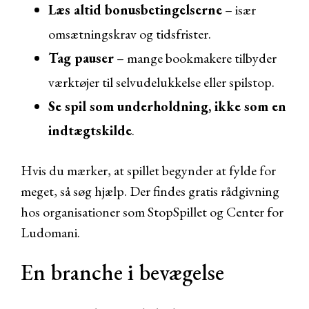
Læs altid bonusbetingelserne
– især
omsætningskrav og tidsfrister.
Tag pauser
– mange bookmakere tilbyder
værktøjer til selvudelukkelse eller spilstop.
Se spil som underholdning, ikke som en
indtægtskilde
.
Hvis du mærker, at spillet begynder at fylde for
meget, så søg hjælp. Der findes gratis rådgivning
hos organisationer som StopSpillet og Center for
Ludomani.
En branche i bevægelse