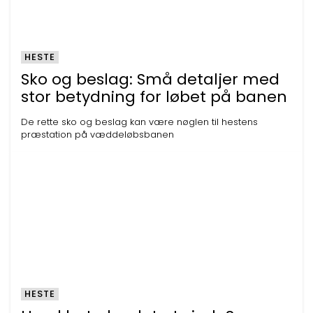
HESTE
Sko og beslag: Små detaljer med
stor betydning for løbet på banen
De rette sko og beslag kan være nøglen til hestens
præstation på væddeløbsbanen
HESTE