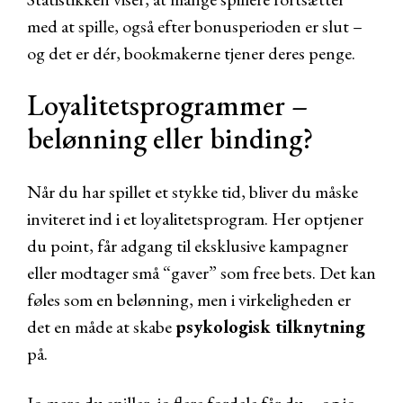
med at spille, også efter bonusperioden er slut –
og det er dér, bookmakerne tjener deres penge.
Loyalitetsprogrammer –
belønning eller binding?
Når du har spillet et stykke tid, bliver du måske
inviteret ind i et loyalitetsprogram. Her optjener
du point, får adgang til eksklusive kampagner
eller modtager små “gaver” som free bets. Det kan
føles som en belønning, men i virkeligheden er
det en måde at skabe
psykologisk tilknytning
på.