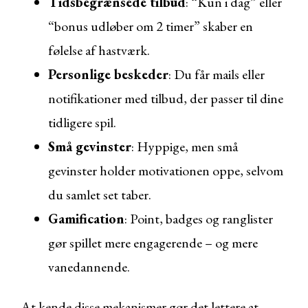
Tidsbegrænsede tilbud
: “Kun i dag” eller
“bonus udløber om 2 timer” skaber en
følelse af hastværk.
Personlige beskeder
: Du får mails eller
notifikationer med tilbud, der passer til dine
tidligere spil.
Små gevinster
: Hyppige, men små
gevinster holder motivationen oppe, selvom
du samlet set taber.
Gamification
: Point, badges og ranglister
gør spillet mere engagerende – og mere
vanedannende.
At kende disse mekanismer gør det lettere at