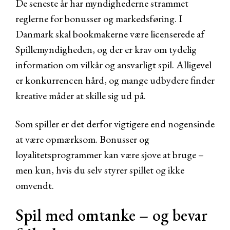
De seneste år har myndighederne strammet
reglerne for bonusser og markedsføring. I
Danmark skal bookmakerne være licenserede af
Spillemyndigheden, og der er krav om tydelig
information om vilkår og ansvarligt spil. Alligevel
er konkurrencen hård, og mange udbydere finder
kreative måder at skille sig ud på.
Som spiller er det derfor vigtigere end nogensinde
at være opmærksom. Bonusser og
loyalitetsprogrammer kan være sjove at bruge –
men kun, hvis du selv styrer spillet og ikke
omvendt.
Spil med omtanke – og bevar